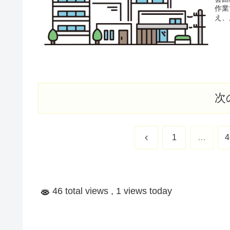
作業
え、
次
前
1
…
4
へ
46 total views
, 1 views today