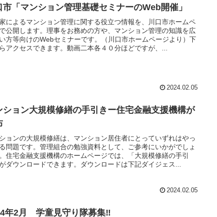
口市「マンション管理基礎セミナーのWeb開催」
家によるマンション管理に関する役立つ情報を、川口市ホームペ
で公開します。理事をお務めの方や、マンション管理の知識を広
い方等向けのWebセミナーです。（川口市ホームページより）下
らアクセスできます。動画二本各４０分ほどですが、...
2024.02.05
ンション大規模修繕の手引きー住宅金融支援機構が
布
ションの大規模修繕は、マンション居住者にとっていずれはやっ
る問題です。管理組合の勉強資料として、ご参考にいかがでしょ
。住宅金融支援機構のホームページでは、「大規模修繕の手引
がダウンロードできます。ダウンロードは下記ダイジェス...
2024.02.05
24年2月 学童見守り隊募集‼︎