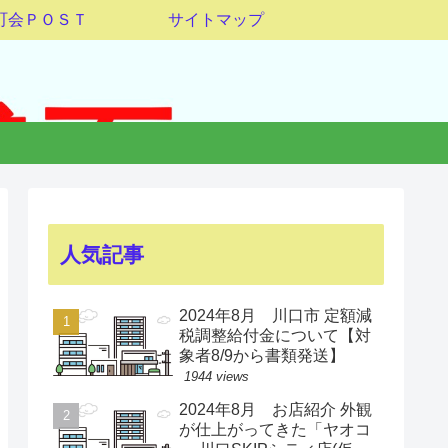
町会ＰＯＳＴ
サイトマップ
人気記事
2024年8月 川口市 定額減
税調整給付金について【対
象者8/9から書類発送】
1944 views
2024年8月 お店紹介 外観
が仕上がってきた「ヤオコ