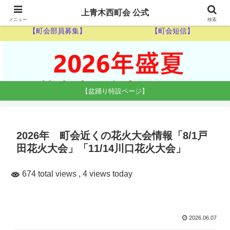
【ゴミ収集カレンダー】
【休日当番医】
上青木西町会 公式
メニュー
検索
【町会部員募集】
【町会短信】
【盆踊り特設ページ】
2026年 町会近くの花火大会情報「8/1戸
田花火大会」「11/14川口花火大会」
674 total views
, 4 views today
2026.06.07