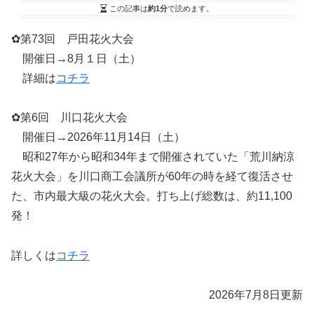
この記事は
約1分
で読めます。
✿第73回 戸田花火大会
開催日→8月１日（土）
詳細は
コチラ
✿第6回 川口花火大会
開催日→2026年11月14日（土）
昭和27年から昭和34年まで開催されていた「荒川納涼
花火大会」を川口商工会議所が60年の時を経て復活させ
た、市内最大級の花火大会。打ち上げ総数は、約11,100
発！
詳しくは
コチラ
2026年7月8日更新