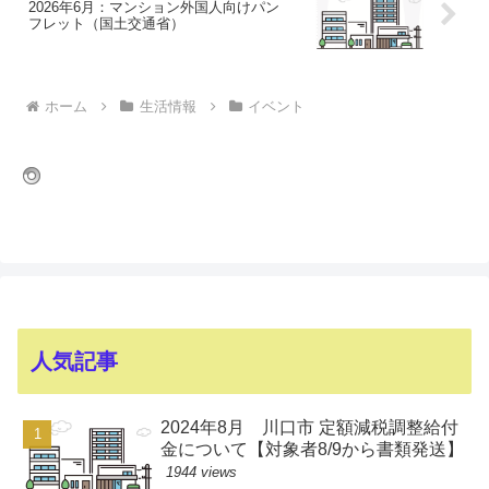
2026年6月：マンション外国人向けパン
フレット（国土交通省）
ホーム
生活情報
イベント
人気記事
2024年8月 川口市 定額減税調整給付
金について【対象者8/9から書類発送】
1944 views