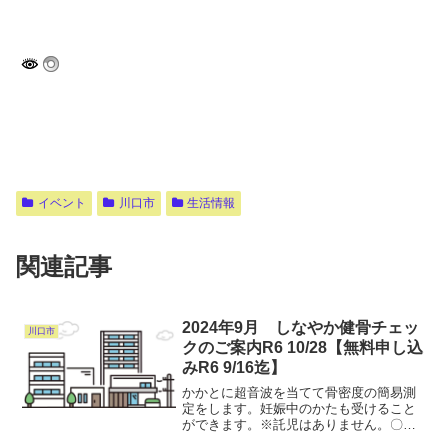
イベント
川口市
生活情報
関連記事
2024年9月 しなやか健骨チェッ
川口市
クのご案内R6 10/28【無料申し込
みR6 9/16迄】
かかとに超音波を当てて骨密度の簡易測
定をします。妊娠中のかたも受けること
ができます。※託児はありません。〇日
時・場所：令和6年10月28日(月) 鳩ケ谷