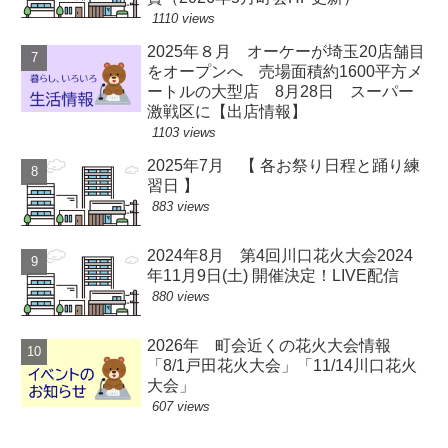
1110 views
2025年８月 オーケーが埼玉20店舗目
をオープンへ 売場面積約1600平方メ
ートルの大型店 8月28日 スーパー
激戦区に【出店情報】
1103 views
2025年7月 【 各お祭り日程と踊り練
習日 】
883 views
2024年8月 第4回川口花火大会2024
年11月9日(土) 開催決定！LIVE配信
880 views
2026年 町会近くの花火大会情報
「8/1戸田花火大会」「11/14川口花火
大会」
607 views