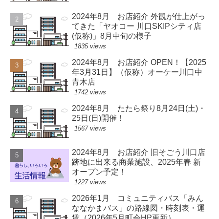
2024年8月 お店紹介 外観が仕上がっ
てきた「ヤオコー 川口SKIPシティ店
(仮称)」8月中旬の様子
1835 views
2024年8月 お店紹介 OPEN！【2025
年3月31日】（仮称）オーケー川口中
青木店
1742 views
2024年8月 たたら祭り8月24日(土)・
25日(日)開催！
1567 views
2024年8月 お店紹介 旧そごう川口店
跡地に出来る商業施設、2025年春 新
オープン予定！
1227 views
2026年1月 コミュニティバス「みん
ななかまバス」の路線図・時刻表・運
賃（2026年5月町会HP更新）