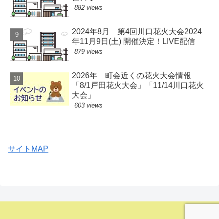
882 views
2024年8月 第4回川口花火大会2024
年11月9日(土) 開催決定！LIVE配信
879 views
2026年 町会近くの花火大会情報
「8/1戸田花火大会」「11/14川口花火
大会」
603 views
サイトMAP