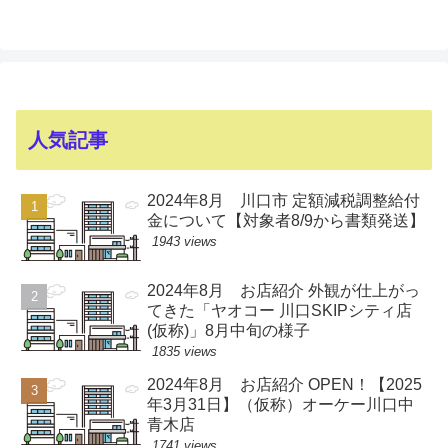
人気記事
2024年8月 川口市 定額減税調整給付
金について【対象者8/9から書類発送】
1943 views
2024年8月 お店紹介 外観が仕上がっ
てきた「ヤオコー 川口SKIPシティ店
(仮称)」8月中旬の様子
1835 views
2024年8月 お店紹介 OPEN！【2025
年3月31日】（仮称）オーケー川口中
青木店
1741 views