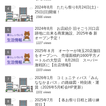
2024年8月 たたら祭り8月24日(土)・
25日(日)開催！
1566 views
2024年8月 お店紹介 旧そごう川口店
跡地に出来る商業施設、2025年春 新
オープン予定！
1227 views
2025年８月 オーケーが埼玉20店舗目
をオープンへ 売場面積約1600平方メ
ートルの大型店 8月28日 スーパー
激戦区に【出店情報】
1103 views
2026年1月 コミュニティバス「みん
ななかまバス」の路線図・時刻表・運
賃（2026年5月町会HP更新）
1101 views
2025年7月 【 各お祭り日程と踊り練
習日 】