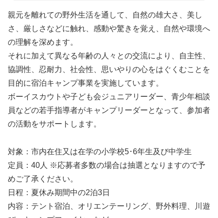
親元を離れての野外生活を通して、自然の雄大さ、美し
さ、厳しさなどに触れ、感動や驚きを覚え、自然や環境へ
の理解を深めます。
それに加えて異なる年齢の人々との交流により、自主性、
協調性、忍耐力、社会性、思いやりの心をはぐくむことを
目的に宿泊キャンプ事業を実施しています。
ボーイスカウトや子ども会ジュニアリーダー、青少年相談
員などの若手指導者がキャンプリーダーとなって、参加者
の活動をサポートします。
対象：市内在住又は在学の小学校5･6年生及び中学生
定員：40人 ※応募者多数の場合は抽選となりますので予
めご了承ください。
日程：夏休み期間中の2泊3日
内容：テント宿泊、オリエンテーリング、野外料理、川遊