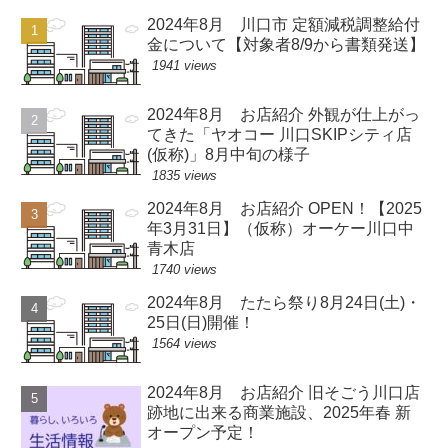
2024年8月 川口市 定額減税調整給付
金について【対象者8/9から書類発送】
1941 views
2024年8月 お店紹介 外観が仕上がっ
てきた「ヤオコー 川口SKIPシティ店
(仮称)」8月中旬の様子
1835 views
2024年8月 お店紹介 OPEN！【2025
年3月31日】（仮称）オーケー川口中
青木店
1740 views
2024年8月 たたら祭り8月24日(土)・
25日(日)開催！
1564 views
2024年8月 お店紹介 旧そごう川口店
跡地に出来る商業施設、2025年春 新
オープン予定！