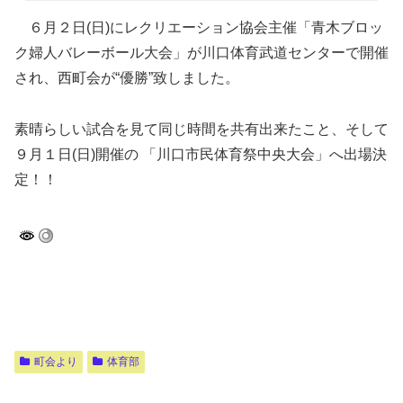
６月２日(日)にレクリエーション協会主催「青木ブロッ
ク婦人バレーボール大会」が川口体育武道センターで開催
され、西町会が“優勝”致しました。
素晴らしい試合を見て同じ時間を共有出来たこと、そして
９月１日(日)開催の 「川口市民体育祭中央大会」へ出場決
定！！
町会より
体育部