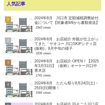
人気記事
2024年8月 川口市 定額減税調整給付
金について【対象者8/9から書類発送】
1943 views
2024年8月 お店紹介 外観が仕上がっ
てきた「ヤオコー 川口SKIPシティ店
(仮称)」8月中旬の様子
1835 views
2024年8月 お店紹介 OPEN！【2025
年3月31日】（仮称）オーケー川口中
青木店
1741 views
2024年8月 たたら祭り8月24日(土)・
25日(日)開催！
1566 views
2024年8月 お店紹介 旧そごう川口店