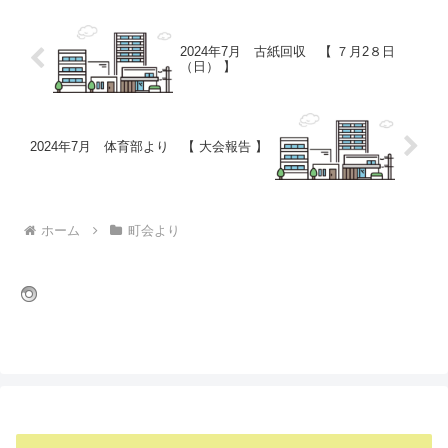
2024年7月 古紙回収 【 ７月2８日
（日） 】
2024年7月 体育部より 【 大会報告 】
ホーム
町会より