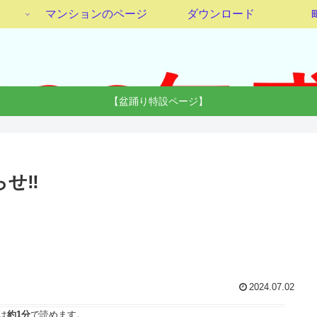
マンションのページ
ダウンロード
【盆踊り特設ページ】
せ‼︎
2024.07.02
は
約1分
で読めます。