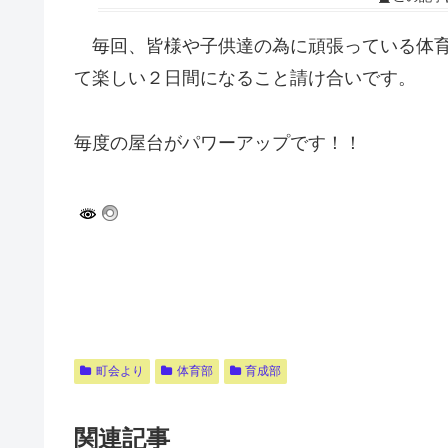
毎回、皆様や子供達の為に頑張っている体育部
て楽しい２日間になること請け合いです。
毎度の屋台がパワーアップです！！
町会より
体育部
育成部
関連記事