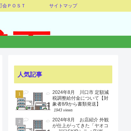
町会ＰＯＳＴ
サイトマップ
人気記事
2024年8月 川口市 定額減
税調整給付金について【対
象者8/9から書類発送】
1943 views
2024年8月 お店紹介 外観
が仕上がってきた「ヤオコ