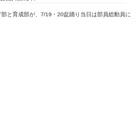
と育成部が、7/19・20盆踊り当日は部員総動員に