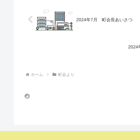
2024年7月 町会長あいさつ
202
ホーム
町会より