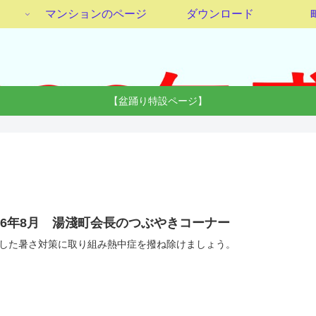
マンションのページ
ダウンロード
【盆踊り特設ページ】
026年8月 湯淺町会長のつぶやきコーナー
した暑さ対策に取り組み熱中症を撥ね除けましょう。