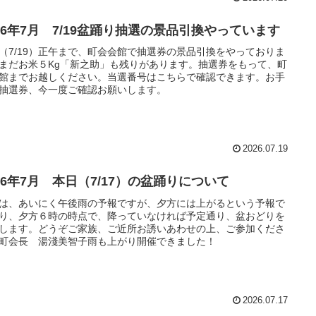
026年7月 7/19盆踊り抽選の景品引換やっています
（7/19）正午まで、町会会館で抽選券の景品引換をやっておりま
まだお米５Kg「新之助」も残りがあります。抽選券をもって、町
館までお越しください。当選番号はこちらで確認できます。お手
抽選券、今一度ご確認お願いします。
2026.07.19
26年7月 本日（7/17）の盆踊りについて
は、あいにく午後雨の予報ですが、夕方には上がるという予報で
り、夕方６時の時点で、降っていなければ予定通り、盆おどりを
します。どうぞご家族、ご近所お誘いあわせの上、ご参加くださ
町会長 湯淺美智子雨も上がり開催できました！
2026.07.17