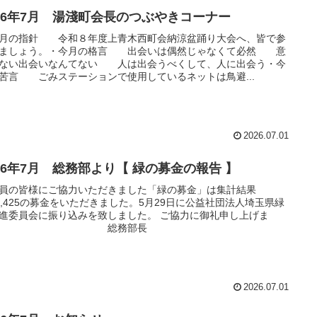
026年7月 湯淺町会長のつぶやきコーナー
月の指針 令和８年度上青木西町会納涼盆踊り大会へ、皆で参
しましょう。・今月の格言 出会いは偶然じゃなくて必然 意
ない出会いなんてない 人は出会うべくして、人に出会う・今
苦言 ごみステーションで使用しているネットは鳥避...
2026.07.01
026年7月 総務部より【 緑の募金の報告 】
員の皆様にご協力いただきました「緑の募金」は集計結果
9,425の募金をいただきました。5月29日に公益社団法人埼玉県緑
進委員会に振り込みを致しました。 ご協力に御礼申し上げま
す。 総務部長
2026.07.01