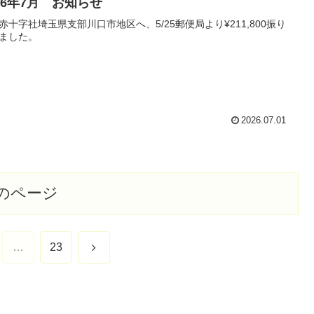
26年7月 お知らせ
赤十字社埼玉県支部川口市地区へ、5/25郵便局より¥211,800振り
ました。
2026.07.01
のページ
次
…
23
へ