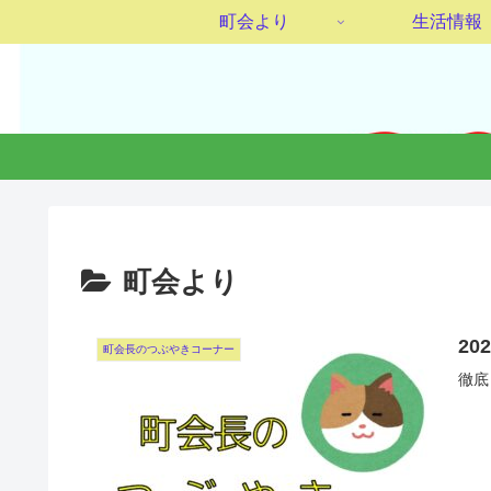
町会より
生活情報
町会より
2
町会長のつぶやきコーナー
徹底