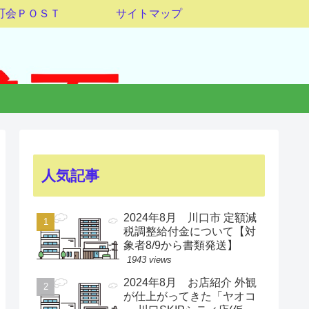
町会ＰＯＳＴ
サイトマップ
人気記事
2024年8月 川口市 定額減
税調整給付金について【対
象者8/9から書類発送】
1943 views
2024年8月 お店紹介 外観
が仕上がってきた「ヤオコ