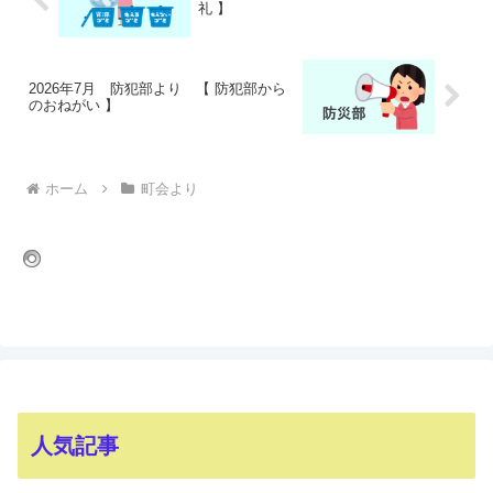
礼 】
2026年7月 防犯部より 【 防犯部から
のおねがい 】
ホーム
町会より
人気記事