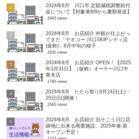
2024年8月 川口市 定額減税調整給付
金について【対象者8/9から書類発送】
1943 views
2024年8月 お店紹介 外観が仕上がっ
てきた「ヤオコー 川口SKIPシティ店
(仮称)」8月中旬の様子
1835 views
2024年8月 お店紹介 OPEN！【2025
年3月31日】（仮称）オーケー川口中
青木店
1740 views
2024年8月 たたら祭り8月24日(土)・
25日(日)開催！
1565 views
2024年8月 お店紹介 旧そごう川口店
跡地に出来る商業施設、2025年春 新
オープン予定！
1227 views