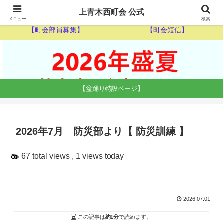
【ゴミ収集カレンダー】
【休日当番医】
上青木西町会 公式
メニュー
検索
【町会部員募集】
【町会短信】
【盆踊り特設ページ】
2026年7月 防災部より【 防災訓練 】
67 total views
, 1 views today
2026.07.01
この記事は
約1分
で読めます。