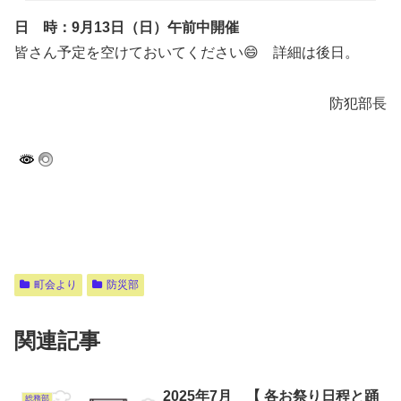
日 時：9月13日（日）午前中開催
皆さん予定を空けておいてください😄 詳細は後日。
防犯部長
町会より
防災部
関連記事
2025年7月 【 各お祭り日程と踊
総務部