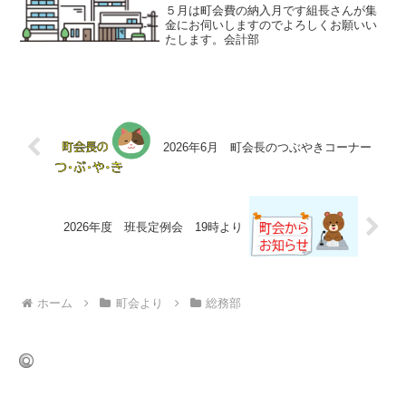
５月は町会費の納入月です組長さんが集
金にお伺いしますのでよろしくお願いい
たします。会計部
2026年6月 町会長のつぶやきコーナー
2026年度 班長定例会 19時より
ホーム
町会より
総務部