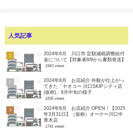
人気記事
2024年8月 川口市 定額減税調整給付
金について【対象者8/9から書類発送】
1943 views
2024年8月 お店紹介 外観が仕上がっ
てきた「ヤオコー 川口SKIPシティ店
(仮称)」8月中旬の様子
1835 views
2024年8月 お店紹介 OPEN！【2025
年3月31日】（仮称）オーケー川口中
青木店
1741 views