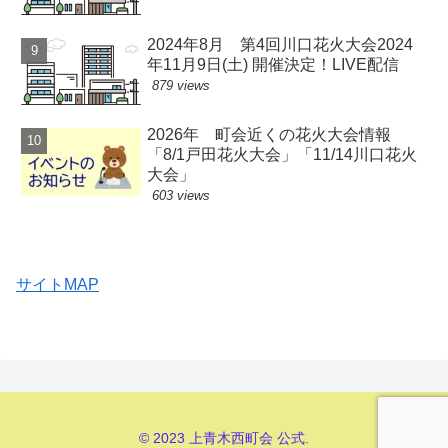
2024年8月 第4回川口花火大会2024
年11月9日(土) 開催決定！LIVE配信
879 views
2026年 町会近くの花火大会情報
「8/1戸田花火大会」「11/14川口花火
大会」
603 views
サイトMAP
© 2023 上青木西町会 公式.