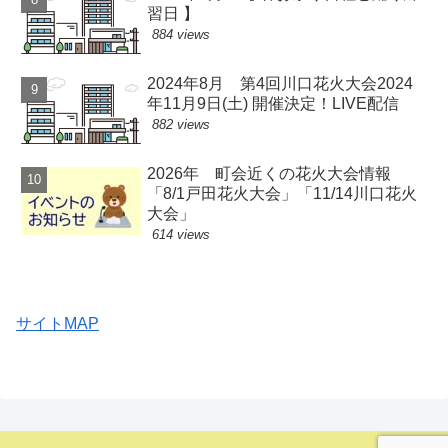
習日 】
884 views
2024年8月 第4回川口花火大会2024
年11月9日(土) 開催決定！LIVE配信
882 views
2026年 町会近くの花火大会情報
「8/1戸田花火大会」「11/14川口花火
大会」
614 views
サイトMAP