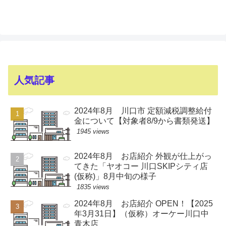
人気記事
2024年8月 川口市 定額減税調整給付
金について【対象者8/9から書類発送】
1945 views
2024年8月 お店紹介 外観が仕上がっ
てきた「ヤオコー 川口SKIPシティ店
(仮称)」8月中旬の様子
1835 views
2024年8月 お店紹介 OPEN！【2025
年3月31日】（仮称）オーケー川口中
青木店