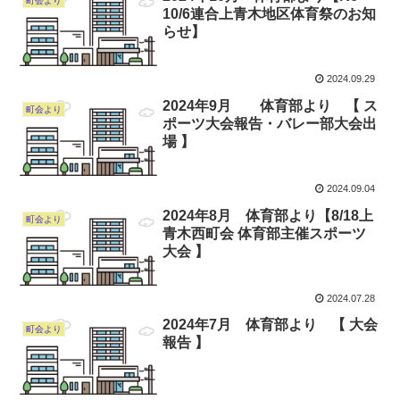
町会より
10/6連合上青木地区体育祭のお知
らせ】
2024.09.29
2024年9月 体育部より 【 ス
町会より
ポーツ大会報告・バレー部大会出
場 】
2024.09.04
2024年8月 体育部より【8/18上
町会より
青木西町会 体育部主催スポーツ
大会 】
2024.07.28
2024年7月 体育部より 【 大会
町会より
報告 】