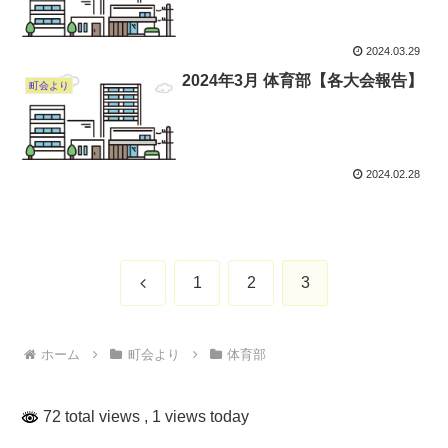
2024.03.29
2024年3月 体育部【各大会報告】
町会より
2024.02.28
前
1
2
3
へ
ホーム
町会より
体育部
72 total views
, 1 views today