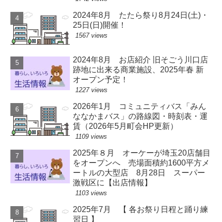
2024年8月 たたら祭り8月24日(土)・
25日(日)開催！
1567 views
2024年8月 お店紹介 旧そごう川口店
跡地に出来る商業施設、2025年春 新
オープン予定！
1227 views
2026年1月 コミュニティバス「みん
ななかまバス」の路線図・時刻表・運
賃（2026年5月町会HP更新）
1109 views
2025年８月 オーケーが埼玉20店舗目
をオープンへ 売場面積約1600平方メ
ートルの大型店 8月28日 スーパー
激戦区に【出店情報】
1103 views
2025年7月 【 各お祭り日程と踊り練
習日 】