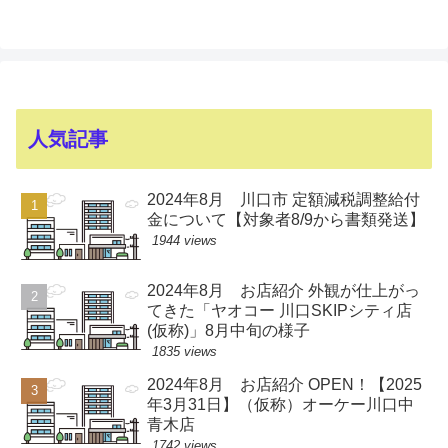
人気記事
2024年8月 川口市 定額減税調整給付
金について【対象者8/9から書類発送】
1944 views
2024年8月 お店紹介 外観が仕上がっ
てきた「ヤオコー 川口SKIPシティ店
(仮称)」8月中旬の様子
1835 views
2024年8月 お店紹介 OPEN！【2025
年3月31日】（仮称）オーケー川口中
青木店
1742 views