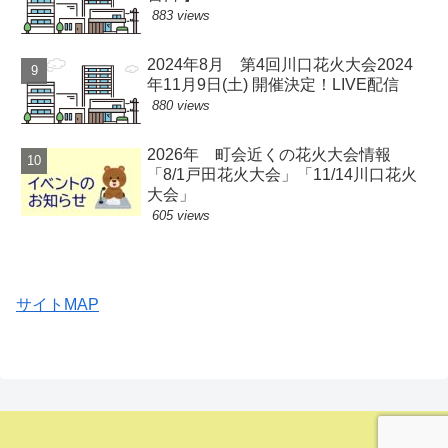
883 views
2024年8月 第4回川口花火大会2024
年11月9日(土) 開催決定！LIVE配信
880 views
2026年 町会近くの花火大会情報
「8/1戸田花火大会」「11/14川口花火
大会」
605 views
サイトMAP