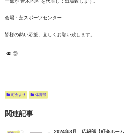
ー部が“青木地区”を代表して出場致します。
会場：芝スポーツセンター
皆様の熱い応援、宜しくお願い致します。
町会より
体育部
関連記事
2024年3月 広報部【町会ホーム
町会より