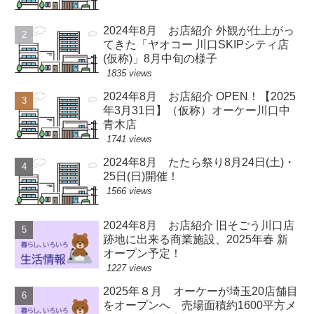
2024年8月 お店紹介 外観が仕上がっ
てきた「ヤオコー 川口SKIPシティ店
(仮称)」8月中旬の様子
1835 views
2024年8月 お店紹介 OPEN！【2025
年3月31日】（仮称）オーケー川口中
青木店
1741 views
2024年8月 たたら祭り8月24日(土)・
25日(日)開催！
1566 views
2024年8月 お店紹介 旧そごう川口店
跡地に出来る商業施設、2025年春 新
オープン予定！
1227 views
2025年８月 オーケーが埼玉20店舗目
をオープンへ 売場面積約1600平方メ