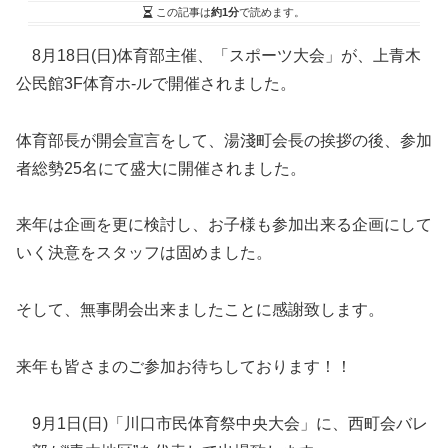
この記事は
約1分
で読めます。
8月18日(日)体育部主催、「スポーツ大会」が、上青木
公民館3F体育ホ-ルで開催されました。
体育部長が開会宣言をして、湯淺町会長の挨拶の後、参加
者総勢25名にて盛大に開催されました。
来年は企画を更に検討し、お子様も参加出来る企画にして
いく決意をスタッフは固めました。
そして、無事閉会出来ましたことに感謝致します。
来年も皆さまのご参加お待ちしております！！
9月1日(日)「川口市民体育祭中央大会」に、西町会バレ