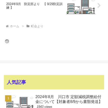
2024年9月 防災部より 【 9/29防災訓
練 】
ホーム
町会より
人気記事
2024年8月 川口市 定額減税調整給付
金について【対象者8/9から書類発送】
1943 views