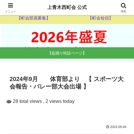
【ゴミ収集カレンダー】
【休日当番医】
上青木西町会 公式
メニュー
検索
【町会部員募集】
【町会短信】
【盆踊り特設ページ】
2024年9月 体育部より 【 スポーツ大
会報告・バレー部大会出場 】
28 total views
, 2 views today
2024.09.04