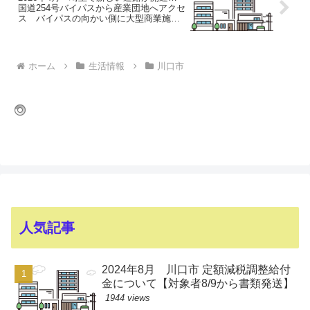
国道254号バイパスから産業団地へアクセ
ス バイパスの向かい側に大型商業施設
「ららぽーと富士見」、関越道などのイ
ンターチェンジにも近く利便性が高く
ホーム
生活情報
川口市
人気記事
2024年8月 川口市 定額減税調整給付
金について【対象者8/9から書類発送】
1944 views