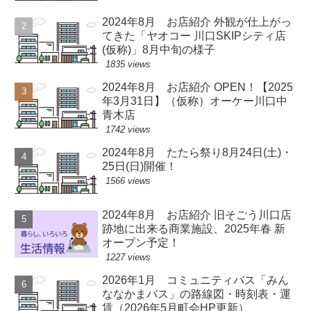
2024年8月 お店紹介 外観が仕上がっ
てきた「ヤオコー 川口SKIPシティ店
(仮称)」8月中旬の様子
1835 views
2024年8月 お店紹介 OPEN！【2025
年3月31日】（仮称）オーケー川口中
青木店
1742 views
2024年8月 たたら祭り8月24日(土)・
25日(日)開催！
1566 views
2024年8月 お店紹介 旧そごう川口店
跡地に出来る商業施設、2025年春 新
オープン予定！
1227 views
2026年1月 コミュニティバス「みん
ななかまバス」の路線図・時刻表・運
賃（2026年5月町会HP更新）