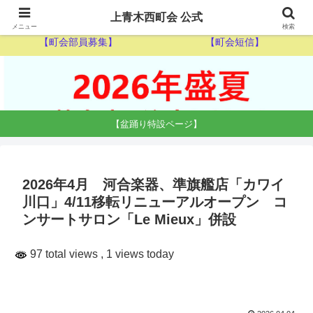
【ゴミ収集カレンダー】
【休日当番医】
上青木西町会 公式
メニュー
検索
【町会部員募集】
【町会短信】
【盆踊り特設ページ】
2026年4月 河合楽器、準旗艦店「カワイ
川口」4/11移転リニューアルオープン コ
ンサートサロン「Le Mieux」併設
97 total views
, 1 views today