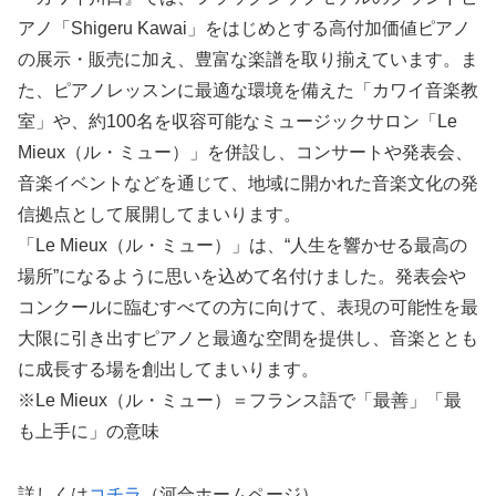
アノ「Shigeru Kawai」をはじめとする高付加価値ピアノ
の展示・販売に加え、豊富な楽譜を取り揃えています。ま
た、ピアノレッスンに最適な環境を備えた「カワイ音楽教
室」や、約100名を収容可能なミュージックサロン「Le
Mieux（ル・ミュー）」を併設し、コンサートや発表会、
音楽イベントなどを通じて、地域に開かれた音楽文化の発
信拠点として展開してまいります。
「Le Mieux（ル・ミュー）」は、“人生を響かせる最高の
場所”になるように思いを込めて名付けました。発表会や
コンクールに臨むすべての方に向けて、表現の可能性を最
大限に引き出すピアノと最適な空間を提供し、音楽ととも
に成長する場を創出してまいります。
※Le Mieux（ル・ミュー）＝フランス語で「最善」「最
も上手に」の意味
詳しくは
コチラ
（河合ホームページ）