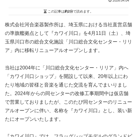
2026.04.04
この記事は
約2分
で読めます。
株式会社河合楽器製作所は、埼玉県における当社直営店舗
の準旗艦拠点として『カワイ川口』を4月11日（土）、埼
玉県川口市の総合文化施設「川口総合文化センター・リリ
ア」内に移転リニューアルオープンします。
当社は2004年に「川口総合文化センター・リリア」内へ
「カワイ川口ショップ」を開設して以来、20年以上にわ
たり地域の皆様と音楽を通じた交流を育んでまいりまし
た。2024年からの同センターの改修工事期間中は仮店舗
で営業しておりましたが、このたび同センターのリニュー
アルオープンに伴い、名称を『カワイ川口』とし、装い新
たにオープンいたします。
『カワイ川口』では、フラッグシップモデルのグランドピ