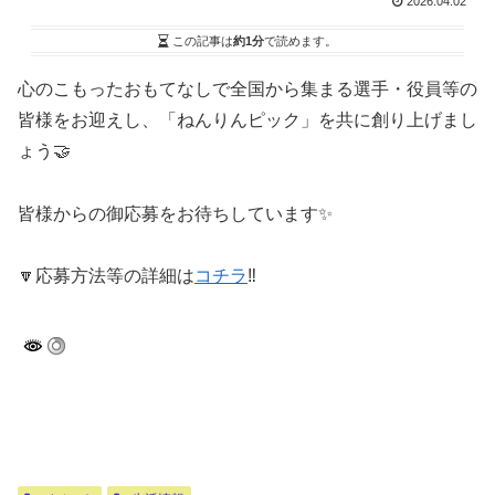
2026.04.02
この記事は
約1分
で読めます。
心のこもったおもてなしで全国から集まる選手・役員等の
皆様をお迎えし、「ねんりんピック」を共に創り上げまし
ょう🤝
皆様からの御応募をお待ちしています✨
🔽応募方法等の詳細は
コチラ
‼️