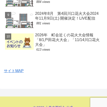
884 views
2024年8月 第4回川口花火大会2024
年11月9日(土) 開催決定！LIVE配信
881 views
2026年 町会近くの花火大会情報
「8/1戸田花火大会」「11/14川口花火
大会」
613 views
サイトMAP