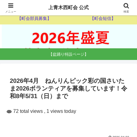
【ゴミ収集カレンダー】
【休日当番医】
上青木西町会 公式
メニュー
検索
【町会部員募集】
【町会短信】
【盆踊り特設ページ】
2026年4月 ねんりんピック彩の国さいた
ま2026ボランティアを募集しています！令
和8年5/31（日）まで
72 total views
, 1 views today