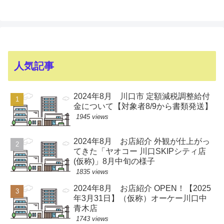
人気記事
2024年8月 川口市 定額減税調整給付
金について【対象者8/9から書類発送】
1945 views
2024年8月 お店紹介 外観が仕上がっ
てきた「ヤオコー 川口SKIPシティ店
(仮称)」8月中旬の様子
1835 views
2024年8月 お店紹介 OPEN！【2025
年3月31日】（仮称）オーケー川口中
青木店
1743 views