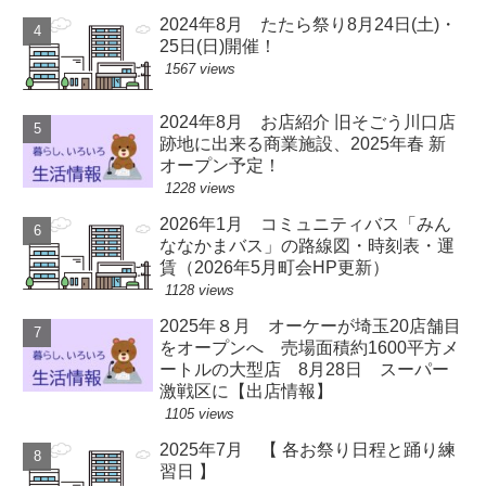
2024年8月 たたら祭り8月24日(土)・
25日(日)開催！
1567 views
2024年8月 お店紹介 旧そごう川口店
跡地に出来る商業施設、2025年春 新
オープン予定！
1228 views
2026年1月 コミュニティバス「みん
ななかまバス」の路線図・時刻表・運
賃（2026年5月町会HP更新）
1128 views
2025年８月 オーケーが埼玉20店舗目
をオープンへ 売場面積約1600平方メ
ートルの大型店 8月28日 スーパー
激戦区に【出店情報】
1105 views
2025年7月 【 各お祭り日程と踊り練
習日 】