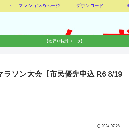
マンションのページ
ダウンロード
【盆踊り特設ページ】
口マラソン大会【市民優先申込 R6 8/19
2024.07.28