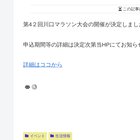
この記事
第4２回川口マラソン大会の開催が決定しまし
申込期間等の詳細は決定次第当HPにてお知ら
詳細はココから
イベント
生活情報