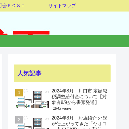
町会ＰＯＳＴ
サイトマップ
人気記事
2024年8月 川口市 定額減
税調整給付金について【対
象者8/9から書類発送】
1943 views
2024年8月 お店紹介 外観
が仕上がってきた「ヤオコ