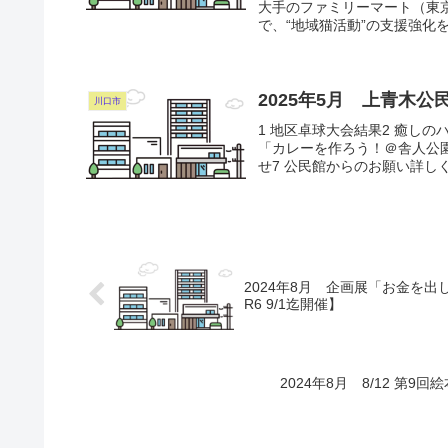
大手のファミリーマート（東
で、“地域猫活動”の支援強化
2025年5月 上青木公
川口市
1 地区卓球大会結果2 癒しの
「カレーを作ろう！＠舎人公
せ7 公民館からのお願い詳し
2024年8月 企画展「お金を
R6 9/1迄開催】
2024年8月 8/12 第9