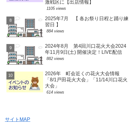
激戦区に【出店情報】
1105 views
2025年7月 【 各お祭り日程と踊り練
習日 】
884 views
2024年8月 第4回川口花火大会2024
年11月9日(土) 開催決定！LIVE配信
882 views
2026年 町会近くの花火大会情報
「8/1戸田花火大会」「11/14川口花火
大会」
614 views
サイトMAP