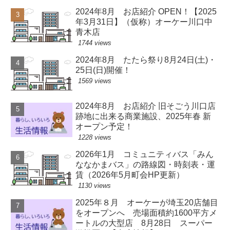
2024年8月 お店紹介 OPEN！【2025
年3月31日】（仮称）オーケー川口中
青木店
1744 views
2024年8月 たたら祭り8月24日(土)・
25日(日)開催！
1569 views
2024年8月 お店紹介 旧そごう川口店
跡地に出来る商業施設、2025年春 新
オープン予定！
1228 views
2026年1月 コミュニティバス「みん
ななかまバス」の路線図・時刻表・運
賃（2026年5月町会HP更新）
1130 views
2025年８月 オーケーが埼玉20店舗目
をオープンへ 売場面積約1600平方メ
ートルの大型店 8月28日 スーパー