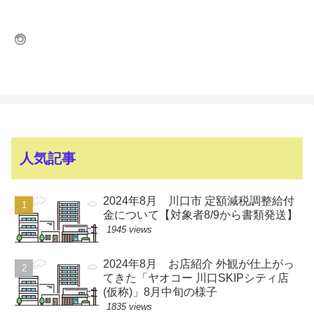
人気記事
2024年8月 川口市 定額減税調整給付
金について【対象者8/9から書類発送】
1945 views
2024年8月 お店紹介 外観が仕上がっ
てきた「ヤオコー 川口SKIPシティ店
(仮称)」8月中旬の様子
1835 views