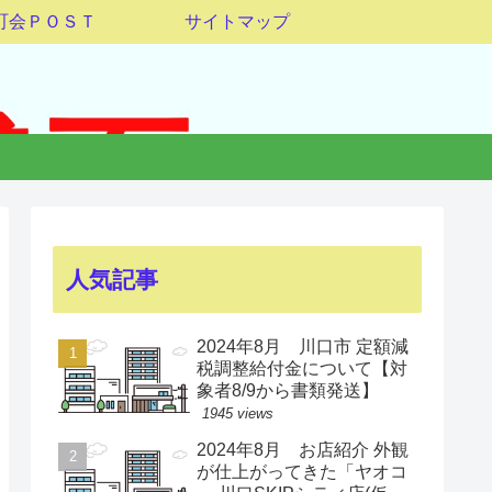
町会ＰＯＳＴ
サイトマップ
人気記事
2024年8月 川口市 定額減
税調整給付金について【対
象者8/9から書類発送】
1945 views
2024年8月 お店紹介 外観
が仕上がってきた「ヤオコ