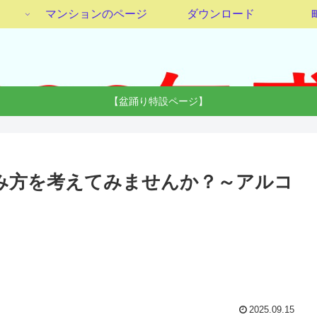
マンションのページ
ダウンロード
【盆踊り特設ページ】
飲み方を考えてみませんか？～アルコ
2025.09.15