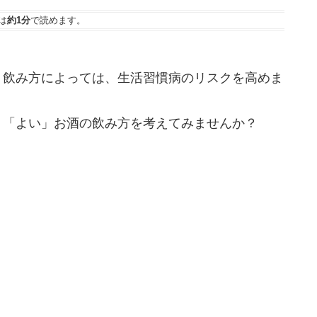
は
約1分
で読めます。
、飲み方によっては、生活習慣病のリスクを高めま
、「よい」お酒の飲み方を考えてみませんか？