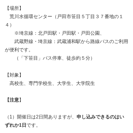
【場所】
荒川水循環センター（戸田市笹目５丁目３７番地の１
４）
※埼京線：北戸田駅・戸田駅・戸田公園、
武蔵野線・埼京線：武蔵浦和駅から路線バスのご利用
が便利です。
（「下笹目」バス停車、徒歩約５分）
【対象】
高校生、専門学校生、大学生、大学院生
【注意
】
（1）開催日は2日間ありますが、
申し込みできるのはい
ずれか1日
です。