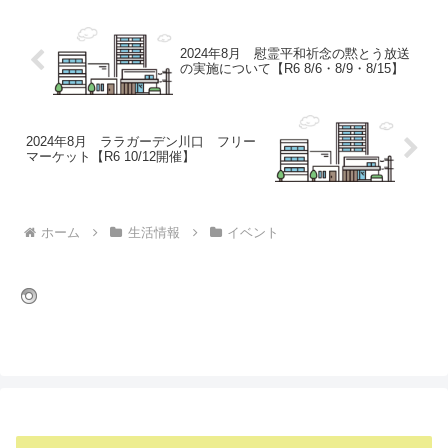
2024年8月 慰霊平和祈念の黙とう放送
の実施について【R6 8/6・8/9・8/15】
2024年8月 ララガーデン川口 フリー
マーケット【R6 10/12開催】
ホーム
生活情報
イベント