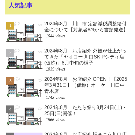
人気記事
2024年8月 川口市 定額減税調整給付
金について【対象者8/9から書類発送】
1944 views
2024年8月 お店紹介 外観が仕上がっ
てきた「ヤオコー 川口SKIPシティ店
(仮称)」8月中旬の様子
1835 views
2024年8月 お店紹介 OPEN！【2025
年3月31日】（仮称）オーケー川口中
青木店
1742 views
2024年8月 たたら祭り8月24日(土)・
25日(日)開催！
1566 views
2024年8月 お店紹介 旧そごう川口店