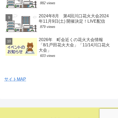
882 views
2024年8月 第4回川口花火大会2024
年11月9日(土) 開催決定！LIVE配信
879 views
2026年 町会近くの花火大会情報
「8/1戸田花火大会」「11/14川口花火
大会」
603 views
サイトMAP