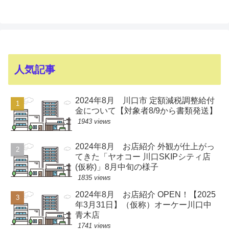
人気記事
2024年8月 川口市 定額減税調整給付
金について【対象者8/9から書類発送】
1943 views
2024年8月 お店紹介 外観が仕上がっ
てきた「ヤオコー 川口SKIPシティ店
(仮称)」8月中旬の様子
1835 views
2024年8月 お店紹介 OPEN！【2025
年3月31日】（仮称）オーケー川口中
青木店
1741 views