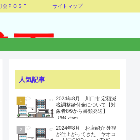
町会ＰＯＳＴ
サイトマップ
人気記事
2024年8月 川口市 定額減
税調整給付金について【対
象者8/9から書類発送】
1944 views
2024年8月 お店紹介 外観
が仕上がってきた「ヤオコ