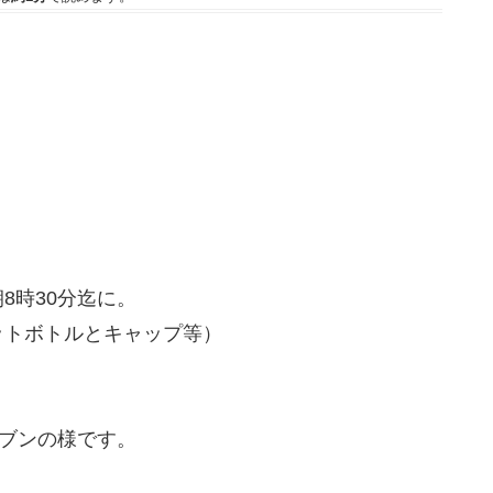
時30分迄に。
トボトルとキャップ等）
ーブンの様です。