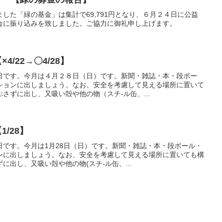
した「緑の基金」は集計で69,791円となり、６月２４日に公益
会に振り込みを致しました。ご協力に御礼申し上げます。
4/22→〇4/28】
日です。今月は４月２８日（日）です。新聞・雑誌・本・段ボー
ションに出しましょう。なお、安全を考慮して見える場所に置いて
さずに出し、又吸い殻や他の物（スチ-ル缶、...
1/28】
日です。今月は1月28日（日）です。新聞・雑誌・本・段ボール・
ンに出しましょう。なお、安全を考慮して見える場所に置いても構
に出し、又吸い殻や他の物(スチ-ル缶、...