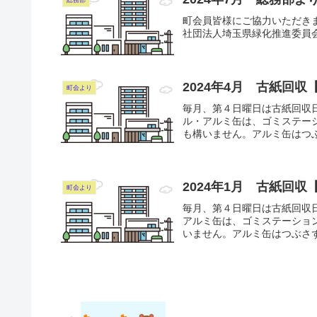
総務部
町会員皆様にご協力いただきま
社団法人埼玉県緑化推進委員
2024年4月 古紙回収【×
町会より
毎月、第４日曜日は古紙回収
ル・アルミ缶は、ゴミステー
も構いません。アルミ缶はつぶ
2024年1月 古紙回収【
町会より
毎月、第４日曜日は古紙回収
アルミ缶は、ゴミステーショ
いません。アルミ缶はつぶさず