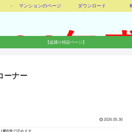
マンションのページ
ダウンロード
【盆踊り特設ページ】
コーナー
2026.05.30
は
約1分
で読めます。