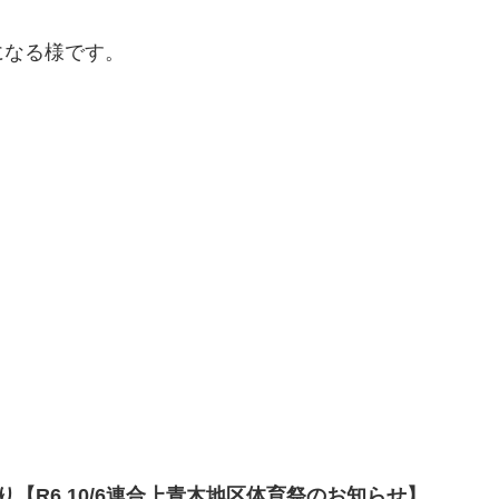
なる様です。
より【R6 10/6連合上青木地区体育祭のお知らせ】