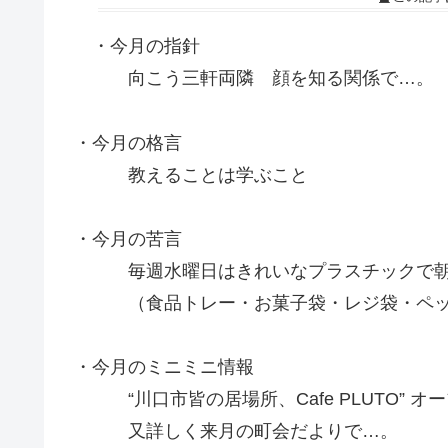
・今月の指針
向こう三軒両隣 顔を知る関係で…。
・今月の格言
教えることは学ぶこと
・今月の苦言
毎週水曜日はきれいなプラスチックで朝8
（食品トレー・お菓子袋・レジ袋・ペッ
・今月のミニミニ情報
“川口市皆の居場所、Cafe PLUTO” オ
又詳しく来月の町会だよりで…。