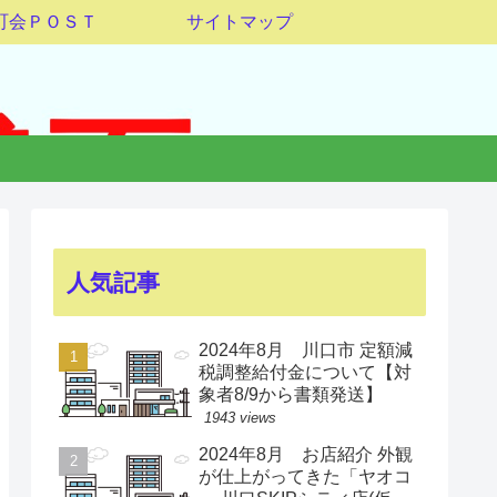
町会ＰＯＳＴ
サイトマップ
人気記事
2024年8月 川口市 定額減
税調整給付金について【対
象者8/9から書類発送】
1943 views
2024年8月 お店紹介 外観
が仕上がってきた「ヤオコ