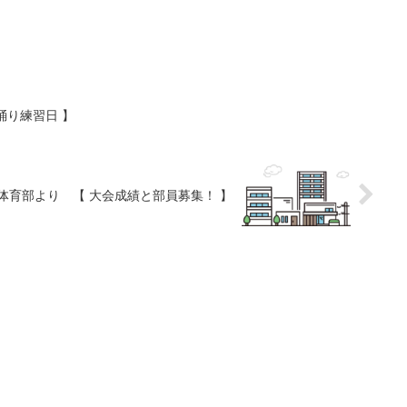
踊り練習日 】
 体育部より 【 大会成績と部員募集！ 】