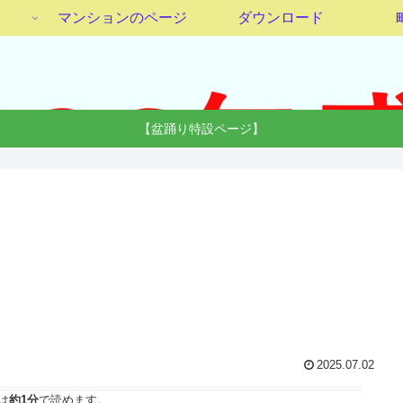
マンションのページ
ダウンロード
【盆踊り特設ページ】
2025.07.02
は
約1分
で読めます。