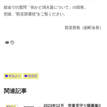
総会での質問「街かど消火器について」の回答。
別途、“防災部通信”をご覧ください。
防災部長（副町会長）
町会より
防災部
関連記事
2023年12月 学童見守り隊募集‼︎
町会より