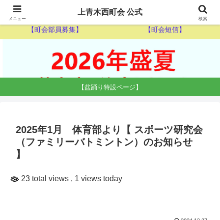
【ゴミ収集カレンダー】
【休日当番医】
上青木西町会 公式
メニュー
検索
【町会部員募集】
【町会短信】
【盆踊り特設ページ】
2025年1月 体育部より【 スポーツ研究会
（ファミリーバトミントン）のお知らせ
】
23 total views
, 1 views today