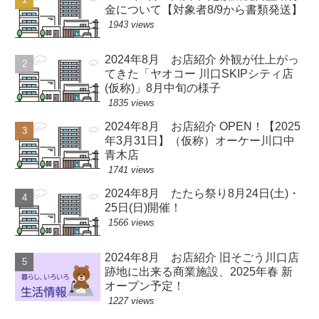
金について【対象者8/9から書類発送】
1943 views
2024年8月 お店紹介 外観が仕上がっ
てきた「ヤオコー 川口SKIPシティ店
(仮称)」8月中旬の様子
1835 views
2024年8月 お店紹介 OPEN！【2025
年3月31日】（仮称）オーケー川口中
青木店
1741 views
2024年8月 たたら祭り8月24日(土)・
25日(日)開催！
1566 views
2024年8月 お店紹介 旧そごう川口店
跡地に出来る商業施設、2025年春 新
オープン予定！
1227 views