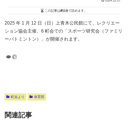
2024.12.27
この記事は
約1分
で読めます。
2025 年 1 月 12 日（日）上青木公民館にて、レクリエー
ション協会主催、6 町会での「スポーツ研究会（ファミリ
ーバトミントン）」が開催されます。
町会より
体育部
関連記事