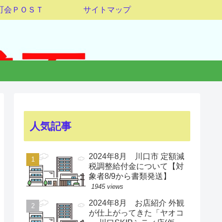
町会ＰＯＳＴ
サイトマップ
人気記事
2024年8月 川口市 定額減
税調整給付金について【対
象者8/9から書類発送】
1945 views
2024年8月 お店紹介 外観
が仕上がってきた「ヤオコ