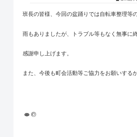
班長の皆様、今回の盆踊りでは自転車整理等
雨もありましたが、トラブル等もなく無事に
感謝申し上げます。
また、今後も町会活動等ご協力をお願いする