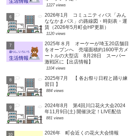
1227 views
2026年1月 コミュニティバス「みん
ななかまバス」の路線図・時刻表・運
賃（2026年5月町会HP更新）
1120 views
2025年８月 オーケーが埼玉20店舗目
をオープンへ 売場面積約1600平方メ
ートルの大型店 8月28日 スーパー
激戦区に【出店情報】
1104 views
2025年7月 【 各お祭り日程と踊り練
習日 】
884 views
2024年8月 第4回川口花火大会2024
年11月9日(土) 開催決定！LIVE配信
881 views
2026年 町会近くの花火大会情報