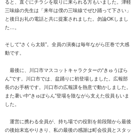
ると、直ぐにチラシを取りに来られる方もいました。津軽
三味線の先生は「来年は僕の三味線でぜひ踊って下さい」
と後日お礼の電話と共に提案されました。勿論OKしまし
た…。
そして“さくら太鼓”。全員の演奏は毎年ながら圧巻で大感
動です。
最後に、川口市マスコットキャラクターの“きゅうぼら
ん”です。川口市では、盆踊りに初登場しました。広報部
長のお手柄です。川口市の広報課を熱意で動かしました。
また暑い中“きゅぽらん”登場を陰ながら支えた役員もいま
した。
運営に携わる全員が、持ち場での役割を前段階から最後
の後始末迄やりきり、私の最後の感謝は町会役員とスタッ