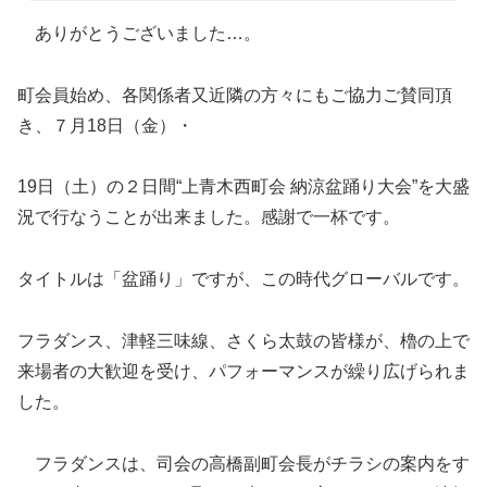
ありがとうございました…。
町会員始め、各関係者又近隣の方々にもご協力ご賛同頂
き、７月18日（金）・
19日（土）の２日間“上青木西町会 納涼盆踊り大会”を大盛
況で行なうことが出来ました。感謝で一杯です。
タイトルは「盆踊り」ですが、この時代グローバルです。
フラダンス、津軽三味線、さくら太鼓の皆様が、櫓の上で
来場者の大歓迎を受け、パフォーマンスが繰り広げられま
した。
フラダンスは、司会の高橋副町会長がチラシの案内をす