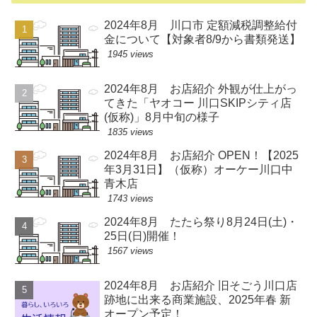
2024年8月 川口市 定額減税調整給付
金について【対象者8/9から書類発送】
1945 views
2024年8月 お店紹介 外観が仕上がっ
てきた「ヤオコー 川口SKIPシティ店
(仮称)」8月中旬の様子
1835 views
2024年8月 お店紹介 OPEN！【2025
年3月31日】（仮称）オーケー川口中
青木店
1743 views
2024年8月 たたら祭り8月24日(土)・
25日(日)開催！
1567 views
2024年8月 お店紹介 旧そごう川口店
跡地に出来る商業施設、2025年春 新
オープン予定！