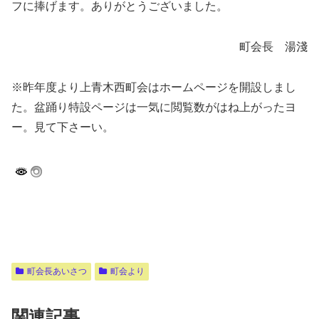
フに捧げます。ありがとうございました。
町会長 湯淺
※昨年度より上青木西町会はホームページを開設しまし
た。盆踊り特設ページは一気に閲覧数がはね上がったヨ
ー。見て下さーい。
町会長あいさつ
町会より
関連記事