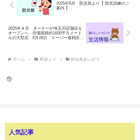
2025年8月 防災部より【 防災訓練のご
案内 】
2025年８月 オーケーが埼玉20店舗目を
オープンへ 売場面積約1600平方メート
ルの大型店 8月28日 スーパー激戦区に
【出店情報】
ホーム
町会より
町会長あいさつ
人気記事