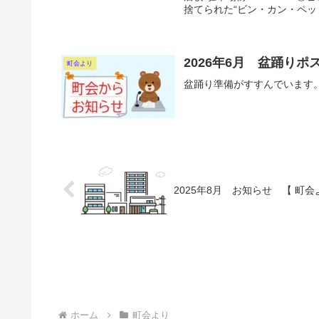
捨てられた“ビン・カン・ペット
2026年6月 盆踊り
町会より
盆踊り準備がすすんでいます
2025年8月 お知らせ 【 町会
ホーム
町会より