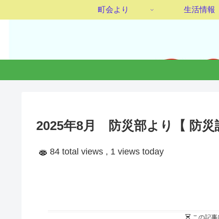
町会より
生活情報
2025年8月 防災部より【 防
84 total views
, 1 views today
この記事