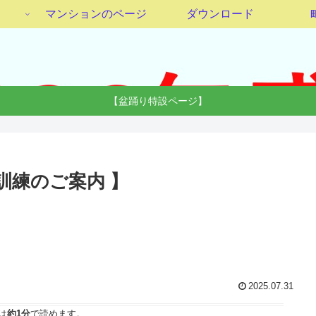
マンションのページ
ダウンロード
【盆踊り特設ページ】
災訓練のご案内 】
2025.07.31
は
約1分
で読めます。