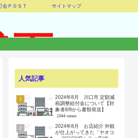
町会ＰＯＳＴ
サイトマップ
人気記事
2024年8月 川口市 定額減
税調整給付金について【対
象者8/9から書類発送】
1944 views
2024年8月 お店紹介 外観
が仕上がってきた「ヤオコ