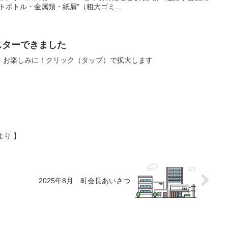
ボトル・金属類・紙屑”（粗大ゴミ...
ポスターできました
。お楽しみに！クリック（タップ）で拡大します
より 】
2025年8月 町会長あいさつ