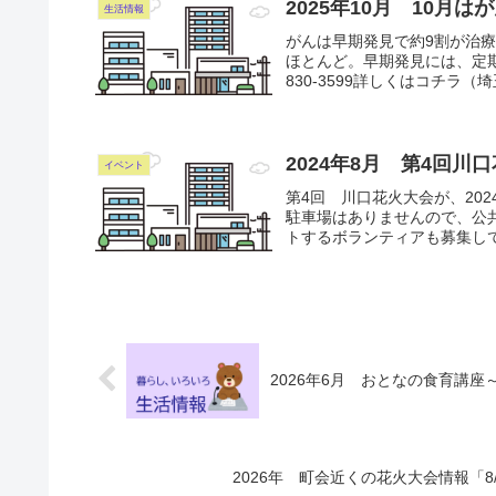
2025年10月 10
生活情報
がんは早期発見で約9割が治
ほとんど。早期発見には、定期
830-3599詳しくはコチラ（
2024年8月 第4回川口
イベント
第4回 川口花火大会が、202
駐車場はありませんので、公
トするボランティアも募集してい
2026年6月 おとなの食育講座
2026年 町会近くの花火大会情報「8