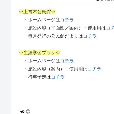
☆上青木公民館☆
・ホームページは
コチラ
・施設内容（平面図／案内）・使用用は
コ
・毎月発行の公民館だよりは
コチラ
☆生涯学習プラザ☆
・ホームページは
コチラ
・施設内容（案内）・使用用は
コチラ
・行事予定は
コチラ