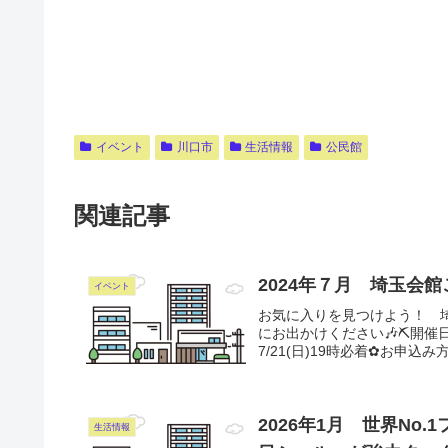
イベント
川口市
生活情報
公民館
関連記事
2024年７月 埼玉会館
イベント
お気に入りを見つけよう！ 
にお出かけください🎶⛏開催日
7/21(日)19時必着✿お申込み
2026年1月 世界No.
生活情報