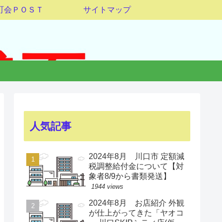
町会ＰＯＳＴ
サイトマップ
人気記事
2024年8月 川口市 定額減
税調整給付金について【対
象者8/9から書類発送】
1944 views
2024年8月 お店紹介 外観
が仕上がってきた「ヤオコ