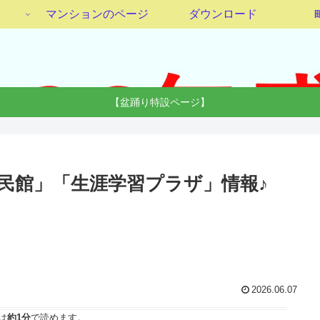
マンションのページ
ダウンロード
【盆踊り特設ページ】
公民館」「生涯学習プラザ」情報♪
2026.06.07
は
約1分
で読めます。