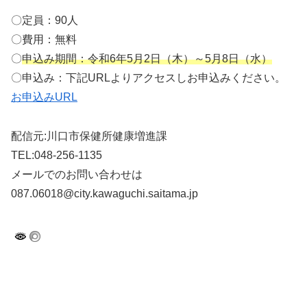
〇定員：90人
〇費用：無料
〇
申込み期間：令和6年5月2日（木）～5月8日（水）
〇申込み：下記URLよりアクセスしお申込みください。
お申込みURL
配信元:川口市保健所健康増進課
TEL:048-256-1135
メールでのお問い合わせは
087.06018@city.kawaguchi.saitama.jp