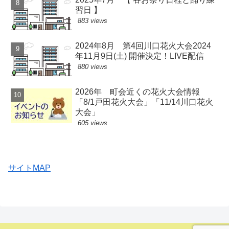
習日 】
883 views
2024年8月 第4回川口花火大会2024
年11月9日(土) 開催決定！LIVE配信
880 views
2026年 町会近くの花火大会情報
「8/1戸田花火大会」「11/14川口花火
大会」
605 views
サイトMAP