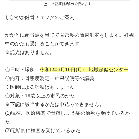
この記事は
約1分
で読めます。
しなやか健骨チェックのご案内
かかとに超音波を当てて骨密度の簡易測定をします。妊娠
中のかたも受けることができます。
※託児はありません。
〇日時・場所：
令和6年6月10日(月) 地域保健センター
〇内容：骨密度測定・結果説明等の講義
※医師による診察はありません。
〇対象：18歳以上の市民のかた
※下記に該当するかたは申込みできません。
(1)現在、医療機関で骨粗しょう症の治療を受けているか
た
(2)定期的に検査を受けているかた