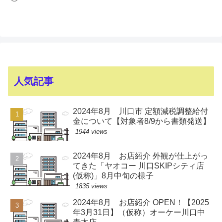
人気記事
2024年8月 川口市 定額減税調整給付
金について【対象者8/9から書類発送】
1944 views
2024年8月 お店紹介 外観が仕上がっ
てきた「ヤオコー 川口SKIPシティ店
(仮称)」8月中旬の様子
1835 views
2024年8月 お店紹介 OPEN！【2025
年3月31日】（仮称）オーケー川口中