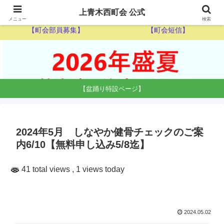
【ゴミ収集カレンダー】
【休日当番医】
上青木西町会 公式
メニュー
検索
【町会部員募集】
【町会短信】
【盆踊り特設ページ】
2024年5月 しなやか健骨チェックのご案
内6/10【無料申し込み5/8迄】
41 total views
, 1 views today
2024.05.02