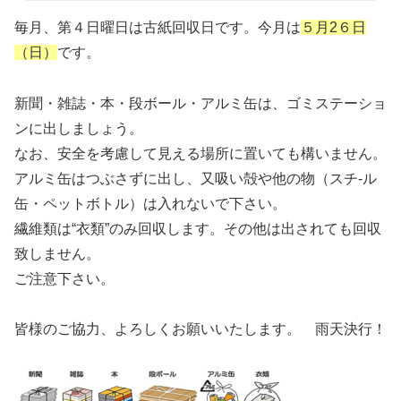
毎月、第４日曜日は古紙回収日です。今月は
５月2６日
（日）
です。
新聞・雑誌・本・段ボール・アルミ缶は、ゴミステーショ
ンに出しましょう。
なお、安全を考慮して見える場所に置いても構いません。
アルミ缶はつぶさずに出し、又吸い殻や他の物（スチ-ル
缶・ペットボトル）は入れないで下さい。
繊維類は“衣類”のみ回収します。その他は出されても回収
致しません。
ご注意下さい。
皆様のご協力、よろしくお願いいたします。 雨天決行！