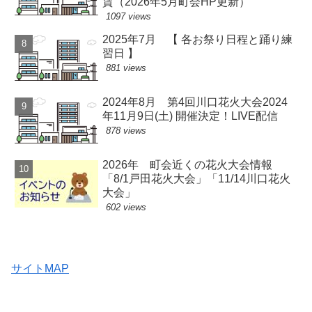
賃（2026年5月町会HP更新）
1097 views
2025年7月 【 各お祭り日程と踊り練
習日 】
881 views
2024年8月 第4回川口花火大会2024
年11月9日(土) 開催決定！LIVE配信
878 views
2026年 町会近くの花火大会情報
「8/1戸田花火大会」「11/14川口花火
大会」
602 views
サイトMAP