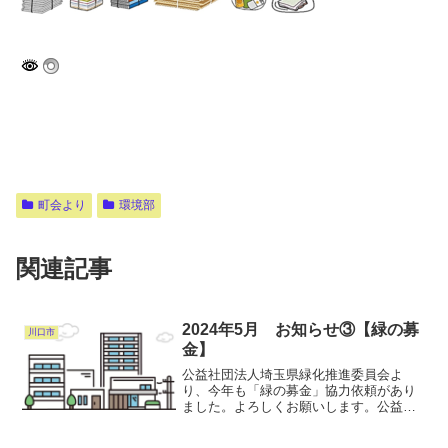
町会より
環境部
関連記事
2024年5月 お知らせ③【緑の募
川口市
金】
公益社団法人埼玉県緑化推進委員会よ
り、今年も「緑の募金」協力依頼があり
ました。よろしくお願いします。公益社
団法人埼玉県緑化推進委員会 緑の募金