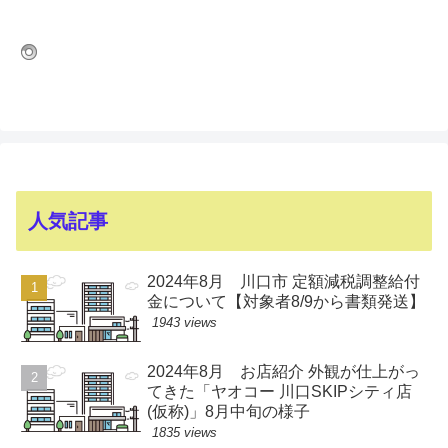
人気記事
2024年8月 川口市 定額減税調整給付
金について【対象者8/9から書類発送】
1943 views
2024年8月 お店紹介 外観が仕上がっ
てきた「ヤオコー 川口SKIPシティ店
(仮称)」8月中旬の様子
1835 views