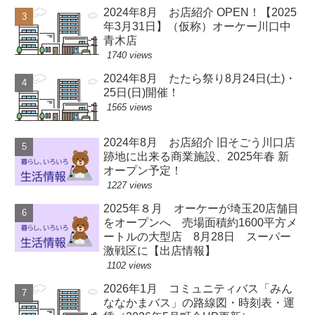
2024年8月 お店紹介 OPEN！【2025
年3月31日】（仮称）オーケー川口中
青木店
1740 views
2024年8月 たたら祭り8月24日(土)・
25日(日)開催！
1565 views
2024年8月 お店紹介 旧そごう川口店
跡地に出来る商業施設、2025年春 新
オープン予定！
1227 views
2025年８月 オーケーが埼玉20店舗目
をオープンへ 売場面積約1600平方メ
ートルの大型店 8月28日 スーパー
激戦区に【出店情報】
1102 views
2026年1月 コミュニティバス「みん
ななかまバス」の路線図・時刻表・運