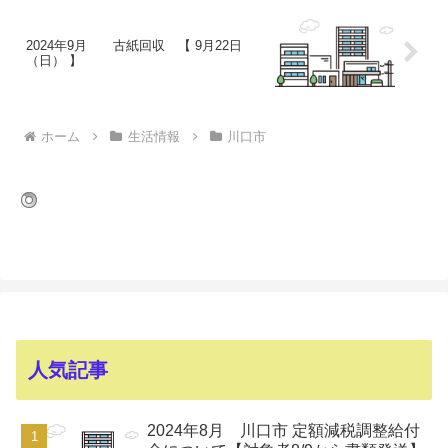
2024年9月 古紙回収 【 9月22日
（日） 】
ホーム
生活情報
川口市
人気記事
2024年8月 川口市 定額減税調整給付