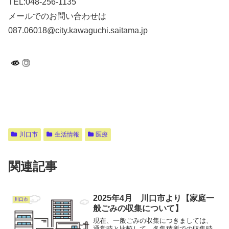
TEL:048-256-1135
メールでのお問い合わせは
087.06018@city.kawaguchi.saitama.jp
川口市
生活情報
医療
関連記事
2025年4月 川口市より【家庭一
川口市
般ごみの収集について】
現在、一般ごみの収集につきましては、
通常時と比較して、各集積所での収集時