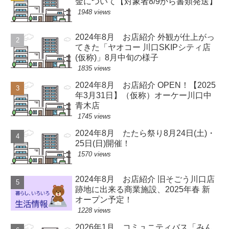
金について【対象者8/9から書類発送】
1948 views
2024年8月 お店紹介 外観が仕上がっ
てきた「ヤオコー 川口SKIPシティ店
(仮称)」8月中旬の様子
1835 views
2024年8月 お店紹介 OPEN！【2025
年3月31日】（仮称）オーケー川口中
青木店
1745 views
2024年8月 たたら祭り8月24日(土)・
25日(日)開催！
1570 views
2024年8月 お店紹介 旧そごう川口店
跡地に出来る商業施設、2025年春 新
オープン予定！
1228 views
2026年1月 コミュニティバス「みん