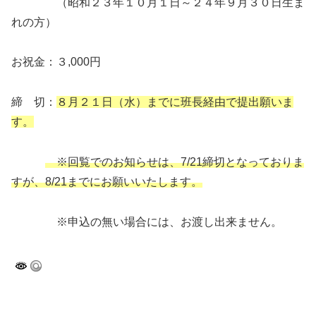
（昭和２３年１０月１日～２４年９月３０日生ま
れの方）
お祝金：３,000円
締 切：
８月２１日（水）までに班長経由で提出願いま
す。
※回覧でのお知らせは
、
7/21締切となっておりま
すが、8/21までにお願いいたします。
※申込の無い場合には、お渡し出来ません。