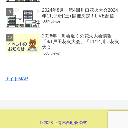
2024年8月 第4回川口花火大会2024
年11月9日(土) 開催決定！LIVE配信
880 views
2026年 町会近くの花火大会情報
「8/1戸田花火大会」「11/14川口花火
大会」
605 views
サイトMAP
© 2023 上青木西町会 公式.