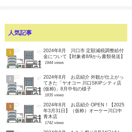
人気記事
2024年8月 川口市 定額減税調整給付
金について【対象者8/9から書類発送】
1944 views
2024年8月 お店紹介 外観が仕上がっ
てきた「ヤオコー 川口SKIPシティ店
(仮称)」8月中旬の様子
1835 views
2024年8月 お店紹介 OPEN！【2025
年3月31日】（仮称）オーケー川口中
青木店
1742 views