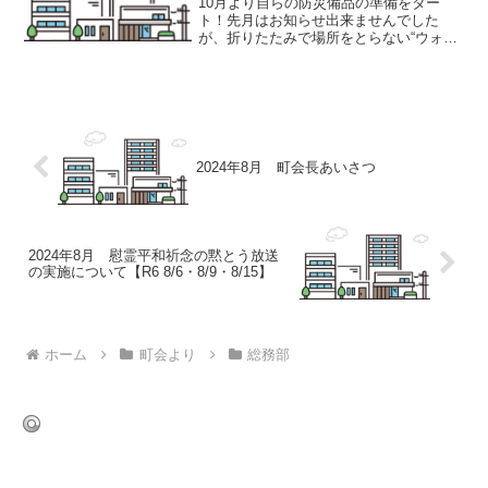
10月より自らの防災備品の準備をター
ト！先月はお知らせ出来ませんでした
が、折りたたみで場所をとらない“ウォタ
ージャグ”を備え、また防災備品用の入れ
物は中が見えるものにしました。
2024年8月 町会長あいさつ
2024年8月 慰霊平和祈念の黙とう放送
の実施について【R6 8/6・8/9・8/15】
ホーム
町会より
総務部