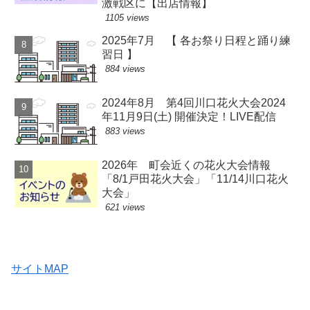
激戦区に【出店情報】
1105 views
2025年7月 【 各お祭り日程と踊り練
習日 】
884 views
2024年8月 第4回川口花火大会2024
年11月9日(土) 開催決定！LIVE配信
883 views
2026年 町会近くの花火大会情報
「8/1戸田花火大会」「11/14川口花火
大会」
621 views
サイトMAP