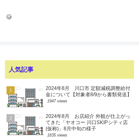
人気記事
2024年8月 川口市 定額減税調整給付
金について【対象者8/9から書類発送】
1947 views
2024年8月 お店紹介 外観が仕上がっ
てきた「ヤオコー 川口SKIPシティ店
(仮称)」8月中旬の様子
1835 views