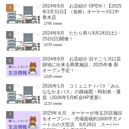
2024年8月 お店紹介 OPEN！【2025
年3月31日】（仮称）オーケー川口中
青木店
1745 views
2024年8月 たたら祭り8月24日(土)・
25日(日)開催！
1570 views
2024年8月 お店紹介 旧そごう川口店
跡地に出来る商業施設、2025年春 新
オープン予定！
1228 views
2026年1月 コミュニティバス「みん
ななかまバス」の路線図・時刻表・運
賃（2026年5月町会HP更新）
1133 views
2025年８月 オーケーが埼玉20店舗目
をオープンへ 売場面積約1600平方メ
ートルの大型店 8月28日 スーパー