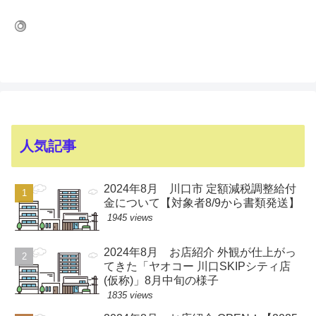
人気記事
2024年8月 川口市 定額減税調整給付
金について【対象者8/9から書類発送】
1945 views
2024年8月 お店紹介 外観が仕上がっ
てきた「ヤオコー 川口SKIPシティ店
(仮称)」8月中旬の様子
1835 views