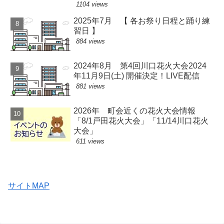
1104 views
2025年7月 【 各お祭り日程と踊り練
習日 】
884 views
2024年8月 第4回川口花火大会2024
年11月9日(土) 開催決定！LIVE配信
881 views
2026年 町会近くの花火大会情報
「8/1戸田花火大会」「11/14川口花火
大会」
611 views
サイトMAP