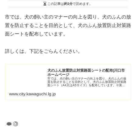
この記事は
約1分
で読めます。
市では、犬の飼い主のマナーの向上を図り、犬のふんの放
置を防止することを目的として、犬のふん放置防止対策路
面シートを配布しています。
詳しくは、下記をごらんください。
犬のふん放置防止対策路面シートの配布|川口市
ホームページ
市では、犬の飼い主のマナーの向上を図り、犬のふんの放
置を防止することを目的として、犬のふん放置防止対策路
面シート（A4又はA5サイズ）を配布しています。※英
語・中国語表記がある路面シートは、A5サイズのみです。
www.city.kawaguchi.lg.jp