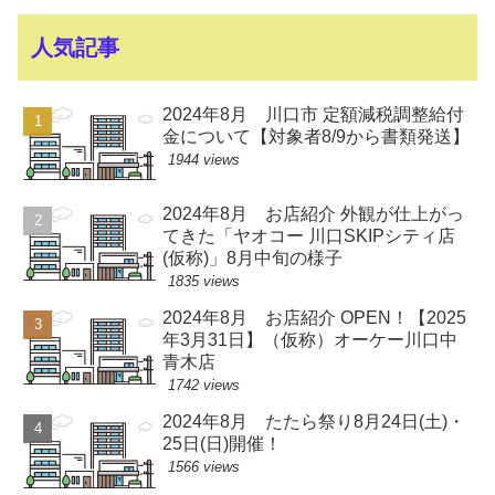
人気記事
2024年8月 川口市 定額減税調整給付
金について【対象者8/9から書類発送】
1944 views
2024年8月 お店紹介 外観が仕上がっ
てきた「ヤオコー 川口SKIPシティ店
(仮称)」8月中旬の様子
1835 views
2024年8月 お店紹介 OPEN！【2025
年3月31日】（仮称）オーケー川口中
青木店
1742 views
2024年8月 たたら祭り8月24日(土)・
25日(日)開催！
1566 views