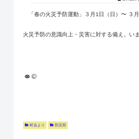
「春の火災予防運動」３月1日（日）〜 ３
火災予防の意識向上・災害に対する備え。い
町会より
防災部