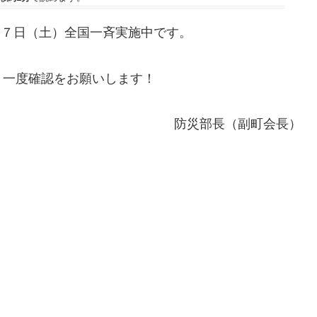
月７日（土）全国一斉実施中です。
ま一度確認をお願いします！
防災部長（副町会長）