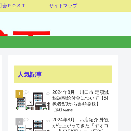
町会ＰＯＳＴ
サイトマップ
人気記事
2024年8月 川口市 定額減
税調整給付金について【対
象者8/9から書類発送】
1943 views
2024年8月 お店紹介 外観
が仕上がってきた「ヤオコ