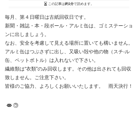
この記事は
約1分
で読めます。
毎月、第４日曜日は古紙回収日です。
新聞・雑誌・本・段ボール・アルミ缶は、ゴミステーショ
ンに出しましょう。
なお、安全を考慮して見える場所に置いても構いません。
アルミ缶はつぶさずに出し、又吸い殻や他の物（スチ-ル
缶、ペットボトル）は入れないで下さい。
繊維類は“衣類”のみ回収します。その他は出されても回収
致しません。ご注意下さい。
皆様のご協力、よろしくお願いいたします。 雨天決行！