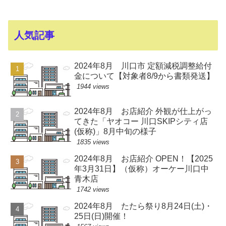
人気記事
2024年8月 川口市 定額減税調整給付
金について【対象者8/9から書類発送】
1944 views
2024年8月 お店紹介 外観が仕上がっ
てきた「ヤオコー 川口SKIPシティ店
(仮称)」8月中旬の様子
1835 views
2024年8月 お店紹介 OPEN！【2025
年3月31日】（仮称）オーケー川口中
青木店
1742 views
2024年8月 たたら祭り8月24日(土)・
25日(日)開催！