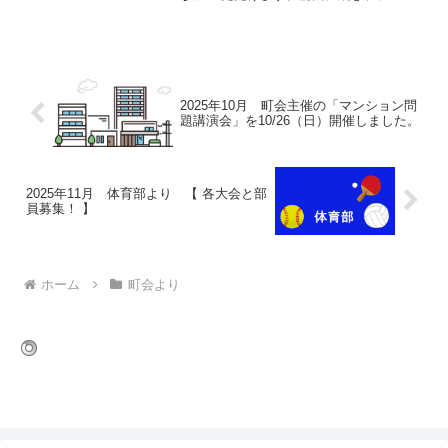
は「防災」です。町会内で防災組織のあ
る先進的なマンションから、報告を頂く
予定です。日時：４月５日（日）17時 ～
19時場所：上青木...
2025年10月 町会主催の「マンション問
題講演会」を10/26（日）開催しました。
2025年11月 体育部より 【 各大会と部
員募集！ 】
ホーム
町会より