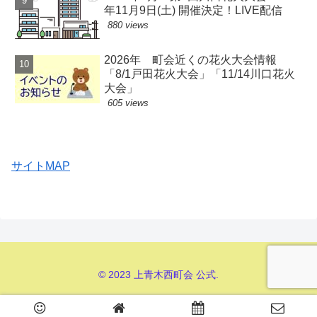
年11月9日(土) 開催決定！LIVE配信
880 views
2026年 町会近くの花火大会情報
「8/1戸田花火大会」「11/14川口花火
大会」
605 views
サイトMAP
© 2023 上青木西町会 公式.