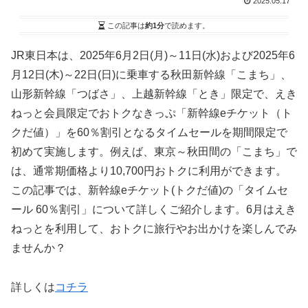
2025.05.17
この記事は
約1分
で読めます。
JR東日本は、2025年6月2日(月)～11日(水)および2025年6
月12日(木)～22日(日)に乗車する秋田新幹線「こまち」、
山形新幹線「つばさ」、上越新幹線「とき」限定で、えき
ねっと会員限定でおトクなきっぷ「新幹線eチケット（ト
クだ値）」を60％割引となるタイムセールを期間限定で
初めて実施します。例えば、東京～秋田間の「こまち」で
は、通常期価格より10,700円おトクに利用ができます。
この記事では、新幹線eチケット(トクだ値)の「タイムセ
ール 60％割引」について詳しくご紹介します。6月はえき
ねっとを利用して、おトクに旅行やお出かけを楽しんでみ
ませんか？
詳しくは
コチラ