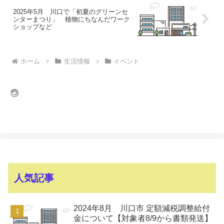
2025年5月 川口で「初夏のグリーンセ
ンターまつり」 植物にちなんだワーク
ショップなど
ホーム
生活情報
イベント
人気記事
2024年8月 川口市 定額減税調整給付
金について【対象者8/9から書類発送】