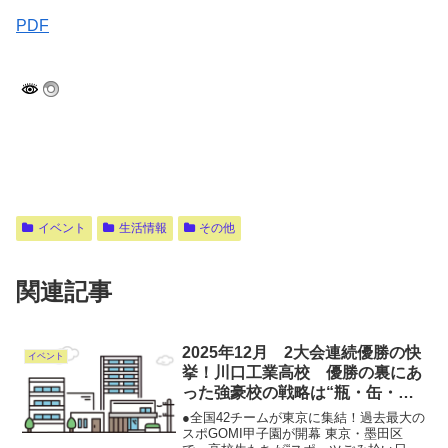
PDF
イベント
生活情報
その他
関連記事
2025年12月 2大会連続優勝の快
イベント
挙！川口工業高校 優勝の裏にあ
った強豪校の戦略は“瓶・缶・ペ
ットボトル”重視──高校生ごみ拾
●全国42チームが東京に集結！過去最大の
い日本一を決める「スポGOMI甲
スポGOMI甲子園が開幕 東京・墨田区