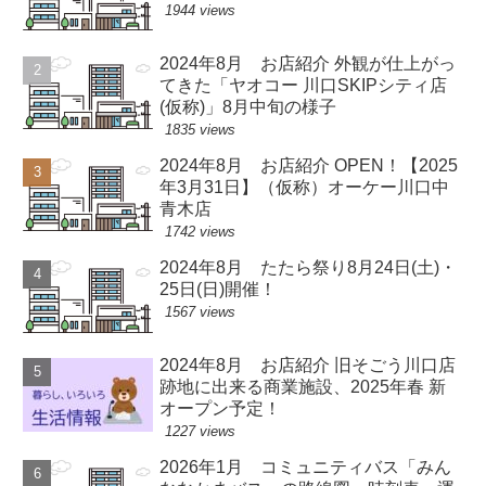
1944 views
2024年8月 お店紹介 外観が仕上がっ
てきた「ヤオコー 川口SKIPシティ店
(仮称)」8月中旬の様子
1835 views
2024年8月 お店紹介 OPEN！【2025
年3月31日】（仮称）オーケー川口中
青木店
1742 views
2024年8月 たたら祭り8月24日(土)・
25日(日)開催！
1567 views
2024年8月 お店紹介 旧そごう川口店
跡地に出来る商業施設、2025年春 新
オープン予定！
1227 views
2026年1月 コミュニティバス「みん