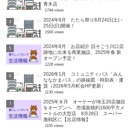
青木店
1744 views
2024年8月 たたら祭り8月24日(土)・
25日(日)開催！
1569 views
2024年8月 お店紹介 旧そごう川口店
跡地に出来る商業施設、2025年春 新
オープン予定！
1228 views
2026年1月 コミュニティバス「みん
ななかまバス」の路線図・時刻表・運
賃（2026年5月町会HP更新）
1130 views
2025年８月 オーケーが埼玉20店舗目
をオープンへ 売場面積約1600平方メ
ートルの大型店 8月28日 スーパー
激戦区に【出店情報】
1105 views