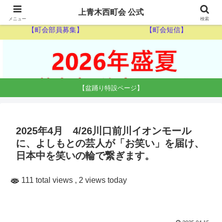
【ゴミ収集カレンダー】
【休日当番医】
上青木西町会 公式
メニュー
検索
【町会部員募集】
【町会短信】
【盆踊り特設ページ】
2025年4月 4/26川口前川イオンモール
に、よしもとの芸人が「お笑い」を届け、
日本中を笑いの輪で繋ぎます。
111 total views
, 2 views today