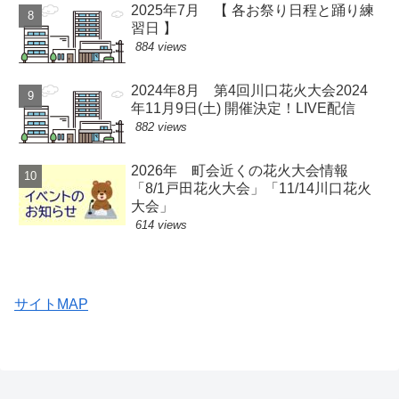
2025年7月 【 各お祭り日程と踊り練
習日 】
884 views
2024年8月 第4回川口花火大会2024
年11月9日(土) 開催決定！LIVE配信
882 views
2026年 町会近くの花火大会情報
「8/1戸田花火大会」「11/14川口花火
大会」
614 views
サイトMAP