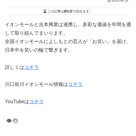
2025.04.15
この記事は
約1分
で読めます。
イオンモールと吉本興業は連携し、多彩な価値を年間を通
して取り組んでまいります。
全国イオンモールによしもとの芸人が「お笑い」を届け、
日本中を笑いの輪で繋ぎます。
詳しくは
コチラ
川口前川イオンモール情報は
コチラ
YouTubeは
コチラ