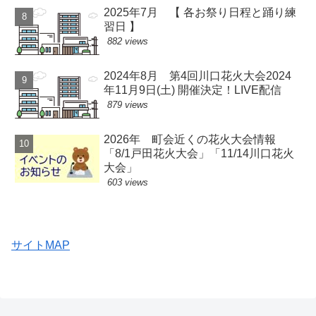
2025年7月 【 各お祭り日程と踊り練
習日 】
882 views
2024年8月 第4回川口花火大会2024
年11月9日(土) 開催決定！LIVE配信
879 views
2026年 町会近くの花火大会情報
「8/1戸田花火大会」「11/14川口花火
大会」
603 views
サイトMAP