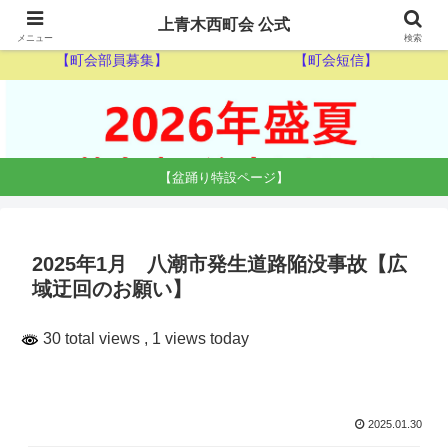
【ゴミ収集カレンダー】
【休日当番医】
上青木西町会 公式
メニュー
検索
【町会部員募集】
【町会短信】
【盆踊り特設ページ】
2025年1月 八潮市発生道路陥没事故【広
域迂回のお願い】
30 total views
, 1 views today
2025.01.30