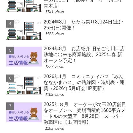
青木店
1741 views
2024年8月 たたら祭り8月24日(土)・
25日(日)開催！
1566 views
2024年8月 お店紹介 旧そごう川口店
跡地に出来る商業施設、2025年春 新
オープン予定！
1227 views
2026年1月 コミュニティバス「みん
ななかまバス」の路線図・時刻表・運
賃（2026年5月町会HP更新）
1103 views
2025年８月 オーケーが埼玉20店舗目
をオープンへ 売場面積約1600平方メ
ートルの大型店 8月28日 スーパー
激戦区に【出店情報】
1103 views