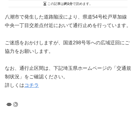
この記事は
約1分
で読めます。
八潮市で発生した道路陥没により、県道54号松戸草加線
中央一丁目交差点付近において通行止めを行っています。
ご迷惑をおかけしますが、国道298号等への広域迂回にご
協力をお願いします。
なお、通行止区間は、下記埼玉県ホームページの「交通規
制状況」をご確認ください。
詳しくは
コチラ