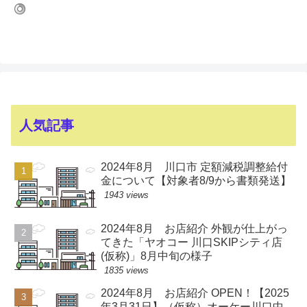
人気記事
2024年8月 川口市 定額減税調整給付
金について【対象者8/9から書類発送】
1943 views
2024年8月 お店紹介 外観が仕上がっ
てきた「ヤオコー 川口SKIPシティ店
(仮称)」8月中旬の様子
1835 views
2024年8月 お店紹介 OPEN！【2025
年3月31日】（仮称）オーケー川口中