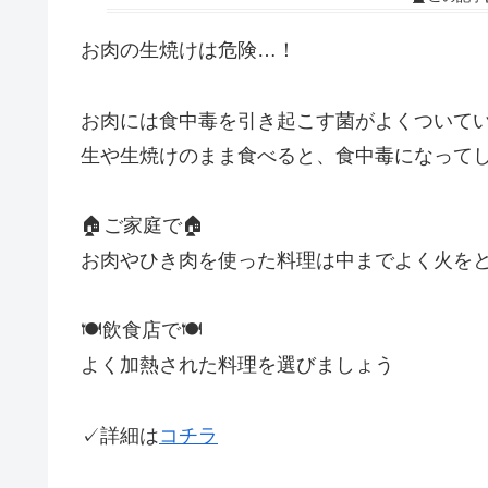
お肉の生焼けは危険…！
お肉には食中毒を引き起こす菌がよくついて
生や生焼けのまま食べると、食中毒になってし
🏠ご家庭で🏠
お肉やひき肉を使った料理は中までよく火を
🍽飲食店で🍽
よく加熱された料理を選びましょう
✓詳細は
コチラ