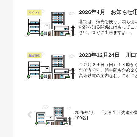
2026年4月 お知ら
イベント
巷では、指先を使う、頭も使
の顔を知る関係にはもってこ
さい。直ぐに出来ますよ…。
2023年12月24日
生活情報
１２月２４日（日）１４時か
だそうです。熊手商も含め２
高速鉄道の案内なお、これにと
2025年1月 「大学生・先進
100名】