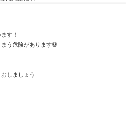
います！
まう危険があります💀
とおしましょう