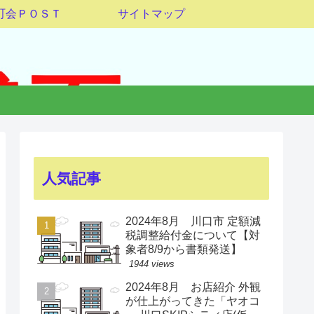
町会ＰＯＳＴ
サイトマップ
人気記事
2024年8月 川口市 定額減
税調整給付金について【対
象者8/9から書類発送】
1944 views
2024年8月 お店紹介 外観
が仕上がってきた「ヤオコ