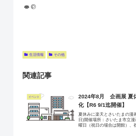
生活情報
その他
関連記事
2024年8月 企画展
イベント
化【R6 9/1迄開催】
夏休みに楽天とさいたまの漫画文
日)開催場所：さいたま市立漫
曜日（祝日の場合は開館）、祝日