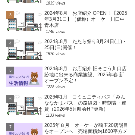
1835 views
2024年8月 お店紹介 OPEN！【2025
年3月31日】（仮称）オーケー川口中
青木店
1745 views
2024年8月 たたら祭り8月24日(土)・
25日(日)開催！
1570 views
2024年8月 お店紹介 旧そごう川口店
跡地に出来る商業施設、2025年春 新
オープン予定！
1228 views
2026年1月 コミュニティバス「みん
ななかまバス」の路線図・時刻表・運
賃（2026年5月町会HP更新）
1133 views
2025年８月 オーケーが埼玉20店舗目
をオープンへ 売場面積約1600平方メ