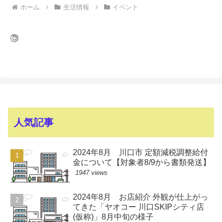
ホーム
生活情報
イベント
人気記事
2024年8月 川口市 定額減税調整給付
金について【対象者8/9から書類発送】
1947 views
2024年8月 お店紹介 外観が仕上がっ
てきた「ヤオコー 川口SKIPシティ店
(仮称)」8月中旬の様子