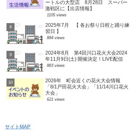
ートルの大型店 8月28日 スーパー
激戦区に【出店情報】
1105 views
2025年7月 【 各お祭り日程と踊り練
習日 】
884 views
2024年8月 第4回川口花火大会2024
年11月9日(土) 開催決定！LIVE配信
883 views
2026年 町会近くの花火大会情報
「8/1戸田花火大会」「11/14川口花火
大会」
621 views
サイトMAP