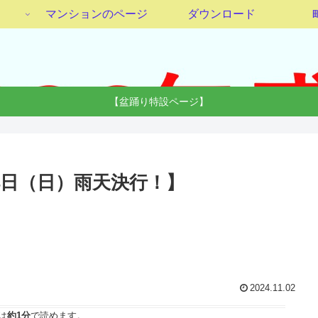
マンションのページ
ダウンロード
【盆踊り特設ページ】
24日（日）雨天決行！】
2024.11.02
は
約1分
で読めます。