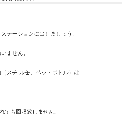
ミステーションに出しましょう。
構いません。
（スチ-ル缶、ペットボトル）は
されても回収致しません。
。