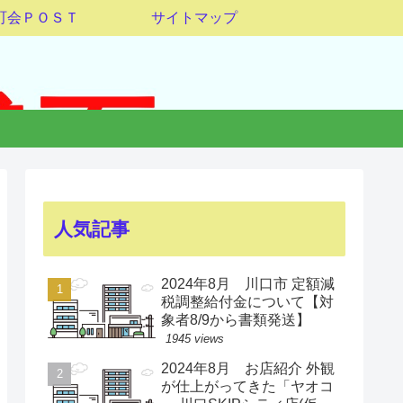
町会ＰＯＳＴ
サイトマップ
人気記事
2024年8月 川口市 定額減
税調整給付金について【対
象者8/9から書類発送】
1945 views
2024年8月 お店紹介 外観
が仕上がってきた「ヤオコ