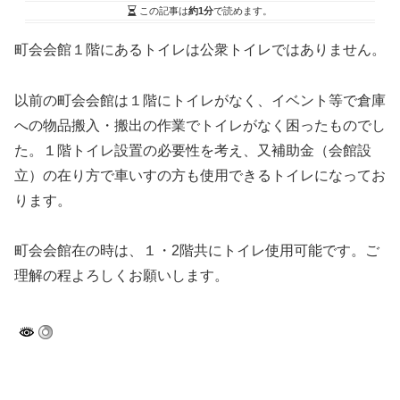
この記事は
約1分
で読めます。
町会会館１階にあるトイレは公衆トイレではありません。
以前の町会会館は１階にトイレがなく、イベント等で倉庫
への物品搬入・搬出の作業でトイレがなく困ったものでし
た。１階トイレ設置の必要性を考え、又補助金（会館設
立）の在り方で車いすの方も使用できるトイレになってお
ります。
町会会館在の時は、１・2階共にトイレ使用可能です。ご
理解の程よろしくお願いします。