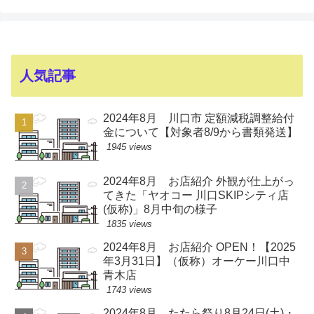
人気記事
2024年8月 川口市 定額減税調整給付
金について【対象者8/9から書類発送】
1945 views
2024年8月 お店紹介 外観が仕上がっ
てきた「ヤオコー 川口SKIPシティ店
(仮称)」8月中旬の様子
1835 views
2024年8月 お店紹介 OPEN！【2025
年3月31日】（仮称）オーケー川口中
青木店
1743 views
2024年8月 たたら祭り8月24日(土)・