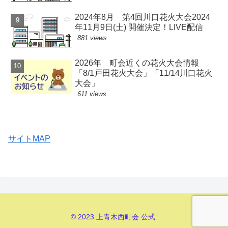
2024年8月 第4回川口花火大会2024
年11月9日(土) 開催決定！LIVE配信
881 views
2026年 町会近くの花火大会情報
「8/1戸田花火大会」「11/14川口花火
大会」
611 views
サイトMAP
© 2023 上青木西町会 公式.