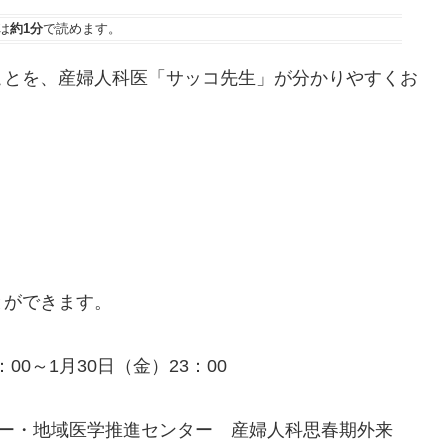
は
約1分
で読めます。
ことを、産婦人科医「サッコ先生」が分かりやすくお
とができます。
00～1月30日（金）23：00
ター・地域医学推進センター 産婦人科思春期外来