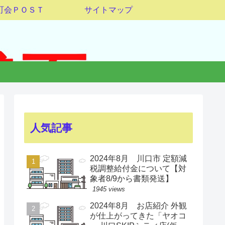
町会ＰＯＳＴ
サイトマップ
人気記事
2024年8月 川口市 定額減
税調整給付金について【対
象者8/9から書類発送】
1945 views
2024年8月 お店紹介 外観
が仕上がってきた「ヤオコ