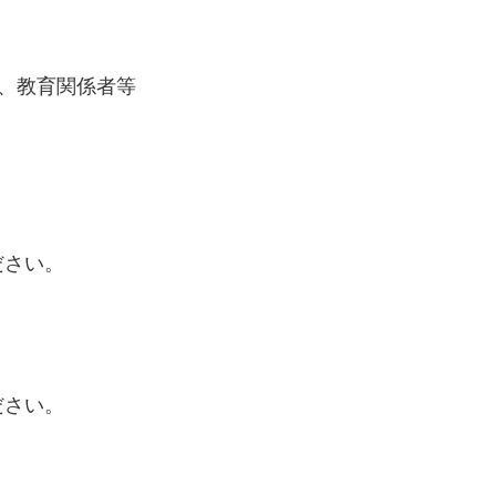
、教育関係者等
ださい。
ださい。