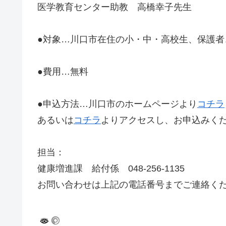
医学教育センター助教 高橋幸子先生
●対象…川口市在住の小・中・高校生、保護者
●費用…無料
●申込方法…川口市のホームページより
コチラ
あるいは
コチラ
よりアクセスし、お申込みく
担当：
健康増進課 給付係 048-256-1135
お問い合わせは上記の電話番号までご連絡く