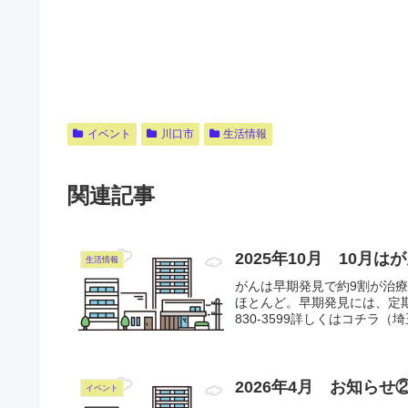
イベント
川口市
生活情報
関連記事
2025年10月 10
生活情報
がんは早期発見で約9割が治
ほとんど。早期発見には、定期
830-3599詳しくはコチラ（
2026年4月 お知らせ
イベント