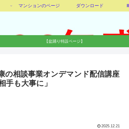
マンションのページ
ダウンロード
【盆踊り特設ページ】
と健康の相談事業オンデマンド配信講座
相手も大事に」
2025.12.21