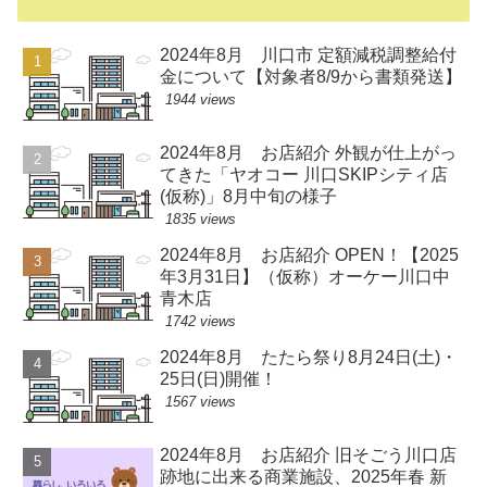
2024年8月 川口市 定額減税調整給付
金について【対象者8/9から書類発送】
1944 views
2024年8月 お店紹介 外観が仕上がっ
てきた「ヤオコー 川口SKIPシティ店
(仮称)」8月中旬の様子
1835 views
2024年8月 お店紹介 OPEN！【2025
年3月31日】（仮称）オーケー川口中
青木店
1742 views
2024年8月 たたら祭り8月24日(土)・
25日(日)開催！
1567 views
2024年8月 お店紹介 旧そごう川口店
跡地に出来る商業施設、2025年春 新