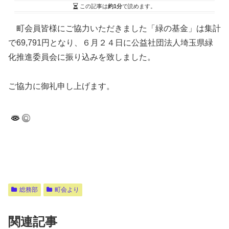
この記事は
約1分
で読めます。
町会員皆様にご協力いただきました「緑の基金」は集計
で69,791円となり、６月２４日に公益社団法人埼玉県緑
化推進委員会に振り込みを致しました。
ご協力に御礼申し上げます。
総務部
町会より
関連記事