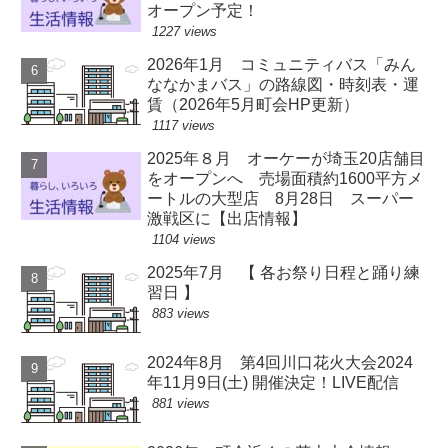
オープン予定！
1227 views
2026年1月 コミュニティバス「みん
ななかまバス」の路線図・時刻表・運
賃（2026年5月町会HP更新）
1117 views
2025年８月 オーケーが埼玉20店舗目
をオープンへ 売場面積約1600平方メ
ートルの大型店 8月28日 スーパー
激戦区に【出店情報】
1104 views
2025年7月 【 各お祭り日程と踊り練
習日 】
883 views
2024年8月 第4回川口花火大会2024
年11月9日(土) 開催決定！LIVE配信
881 views