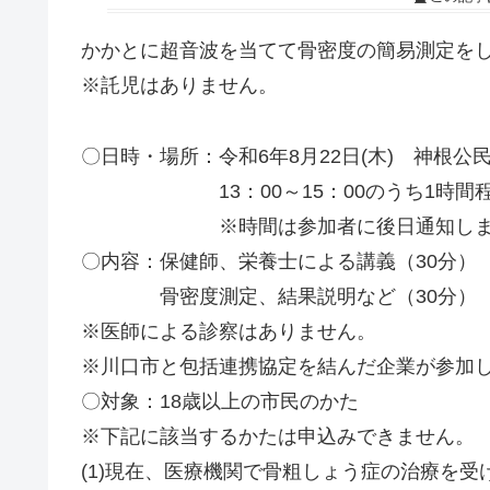
かかとに超音波を当てて骨密度の簡易測定を
※託児はありません。
〇日時・場所：令和6年8月22日(木) 神根
13：00～15：00のうち1時間
※時間は参加者に後日通知しま
〇内容：保健師、栄養士による講義（30分）
骨密度測定、結果説明など（30分）
※医師による診察はありません。
※川口市と包括連携協定を結んだ企業が参加
〇対象：18歳以上の市民のかた
※下記に該当するかたは申込みできません。
(1)現在、医療機関で骨粗しょう症の治療を受