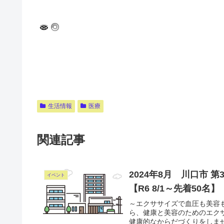
生活情報
医療
関連記事
2024年8月 川口市 
イベント
【R6 8/1～先着50名】
～エクササイズで血圧も美容
ら、健康と美容のためのエク
健康的なからだづくりをしません