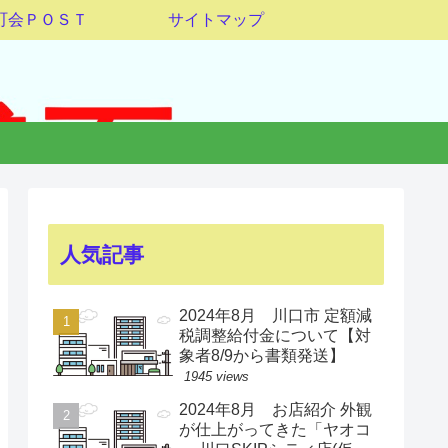
町会ＰＯＳＴ
サイトマップ
人気記事
2024年8月 川口市 定額減
税調整給付金について【対
象者8/9から書類発送】
1945 views
2024年8月 お店紹介 外観
が仕上がってきた「ヤオコ