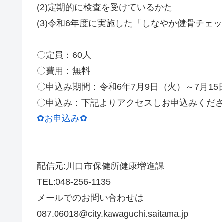
(2)定期的に検査を受けているかた
(3)令和6年度に実施した「しなやか健骨チェ
〇定員：60人
〇費用：無料
〇申込み期間：令和6年7月9日（火）～7月15
〇申込み：下記よりアクセスしお申込みくだ
✿お申込み✿
配信元:川口市保健所健康増進課
TEL:048-256-1135
メールでのお問い合わせは
087.06018@city.kawaguchi.saitama.jp