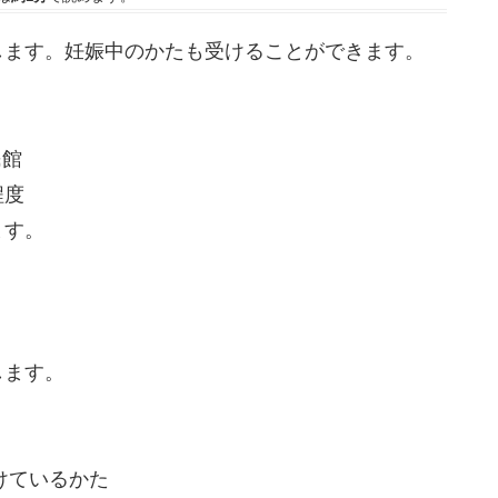
します。妊娠中のかたも受けることができます。
公民館
程度
す。
します。
けているかた