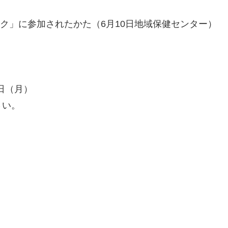
ック」に参加されたかた（6月10日地域保健センター）
日（月）
さい。