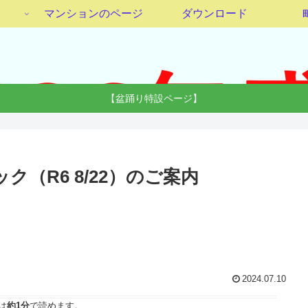
マンションのページ
ダウンロード
【盆踊り特設ページ】
ク（R6 8/22）のご案内
2024.07.10
は
約1分
で読めます。