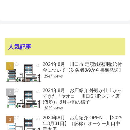
人気記事
2024年8月 川口市 定額減税調整給付
金について【対象者8/9から書類発送】
1947 views
2024年8月 お店紹介 外観が仕上がっ
てきた「ヤオコー 川口SKIPシティ店
(仮称)」8月中旬の様子
1835 views
2024年8月 お店紹介 OPEN！【2025
年3月31日】（仮称）オーケー川口中
青木店