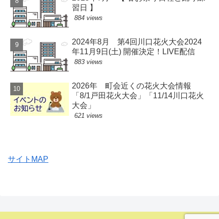
習日 】
884 views
2024年8月 第4回川口花火大会2024
年11月9日(土) 開催決定！LIVE配信
883 views
2026年 町会近くの花火大会情報
「8/1戸田花火大会」「11/14川口花火
大会」
621 views
サイトMAP