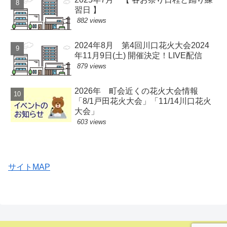
習日 】
882 views
2024年8月 第4回川口花火大会2024
年11月9日(土) 開催決定！LIVE配信
879 views
2026年 町会近くの花火大会情報
「8/1戸田花火大会」「11/14川口花火
大会」
603 views
サイトMAP