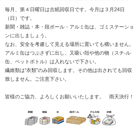
毎月、第４日曜日は古紙回収日です。今月は３月24日
（日）です。
新聞・雑誌・本・段ボール・アルミ缶は、ゴミステーショ
ンに出しましょう。
なお、安全を考慮して見える場所に置いても構いません。
アルミ缶はつぶさずに出し、又吸い殻や他の物（スチ-ル
缶、ペットボトル）は入れないで下さい。
繊維類は“衣類”のみ回収します。その他は出されても回収
致しません。ご注意下さい。
皆様のご協力、よろしくお願いいたします。 雨天決行！