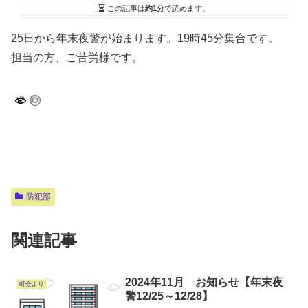
この記事は
約1分
で読めます。
25日から年末夜警が始まります。19時45分集合です。
担当の方、ご苦労様です。
防犯部
関連記事
2024年11月 お知らせ【年末夜
町会より
警12/25～12/28】