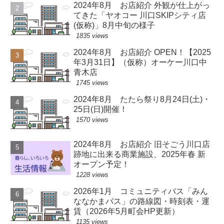
2024年8月 お店紹介 外観が仕上がっ
てきた「ヤオコー 川口SKIPシティ店
(仮称)」8月中旬の様子
1835 views
2024年8月 お店紹介 OPEN！【2025
年3月31日】（仮称）オーケー川口中
青木店
1745 views
2024年8月 たたら祭り8月24日(土)・
25日(日)開催！
1570 views
2024年8月 お店紹介 旧そごう川口店
跡地に出来る商業施設、2025年春 新
オープン予定！
1228 views
2026年1月 コミュニティバス「みん
ななかまバス」の路線図・時刻表・運
賃（2026年5月町会HP更新）
1135 views