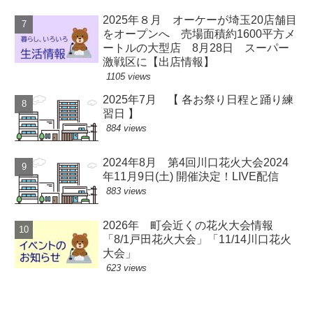
2025年８月 オーケーが埼玉20店舗目
をオープンへ 売場面積約1600平方メ
ートルの大型店 8月28日 スーパー
激戦区に【出店情報】
1105 views
2025年7月 【 各お祭り日程と踊り練
習日 】
884 views
2024年8月 第4回川口花火大会2024
年11月9日(土) 開催決定！LIVE配信
883 views
2026年 町会近くの花火大会情報
「8/1戸田花火大会」「11/14川口花火
大会」
623 views