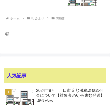
ホーム
町会より
防犯部
人気記事
2024年8月 川口市 定額減税調整給付
金について【対象者8/9から書類発送】
1948 views