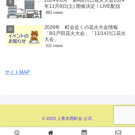
2024年8月 第4回川口花火大会2024
年11月9日(土) 開催決定！LIVE配信
881 views
2026年 町会近くの花火大会情報
「8/1戸田花火大会」「11/14川口花火
大会」
611 views
サイトMAP
© 2023 上青木西町会 公式.