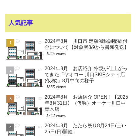
人気記事
2024年8月 川口市 定額減税調整給付
金について【対象者8/9から書類発送】
1945 views
2024年8月 お店紹介 外観が仕上がっ
てきた「ヤオコー 川口SKIPシティ店
(仮称)」8月中旬の様子
1835 views
2024年8月 お店紹介 OPEN！【2025
年3月31日】（仮称）オーケー川口中
青木店
1743 views
2024年8月 たたら祭り8月24日(土)・
25日(日)開催！