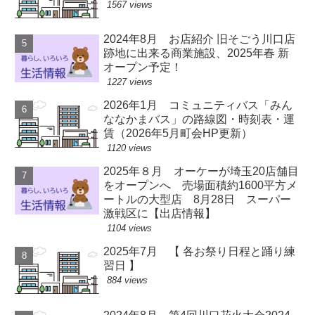
1567 views
2024年8月 お店紹介 旧そごう川口店
跡地に出来る商業施設、2025年春 新
オープン予定！
1227 views
2026年1月 コミュニティバス「みん
ななかまバス」の路線図・時刻表・運
賃（2026年5月町会HP更新）
1120 views
2025年８月 オーケーが埼玉20店舗目
をオープンへ 売場面積約1600平方メ
ートルの大型店 8月28日 スーパー
激戦区に【出店情報】
1104 views
2025年7月 【 各お祭り日程と踊り練
習日 】
884 views